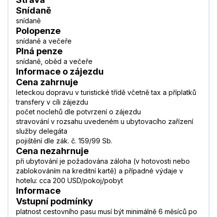
Snídaně
snídaně
Polopenze
snídaně a večeře
Plná penze
snídaně, oběd a večeře
Informace o zájezdu
Cena zahrnuje
leteckou dopravu v turistické třídě včetně tax a příplatků
transfery v cíli zájezdu
počet noclehů dle potvrzení o zájezdu
stravování v rozsahu uvedeném u ubytovacího zařízení
služby delegáta
pojištění dle zák. č. 159/99 Sb.
Cena nezahrnuje
při ubytování je požadována záloha (v hotovosti nebo
zablokováním na kreditní kartě) a případné výdaje v
hotelu: cca 200 USD/pokoj/pobyt
Informace
Vstupní podmínky
platnost cestovního pasu musí být minimálně 6 měsíců po