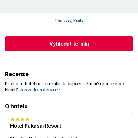
Thajsko
,
Krabi
Vyhledat termín
Recenze
Pro tento hotel nejsou zatím k dispozici žádné recenze od
www.dovolena.cz
klientů
.
O hotelu
Hotel Pakasai Resort