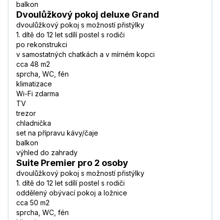
balkon
Dvoulůžkový pokoj deluxe Grand
dvoulůžkový pokoj s možností přistýlky
1. dítě do 12 let sdílí postel s rodiči
po rekonstrukci
v samostatných chatkách a v mírném kopci
cca 48 m2
sprcha, WC, fén
klimatizace
Wi-Fi zdarma
TV
trezor
chladnička
set na přípravu kávy/čaje
balkon
výhled do zahrady
Suite Premier pro 2 osoby
dvoulůžkový pokoj s možností přistýlky
1. dítě do 12 let sdílí postel s rodiči
oddělený obývací pokoj a ložnice
cca 50 m2
sprcha, WC, fén