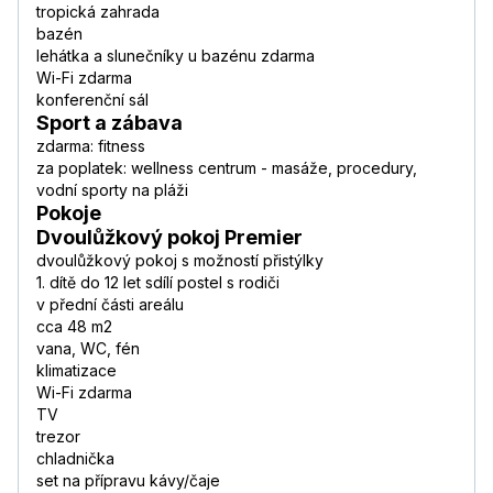
tropická zahrada
bazén
lehátka a slunečníky u bazénu zdarma
Wi-Fi zdarma
konferenční sál
Sport a zábava
zdarma: fitness
za poplatek: wellness centrum - masáže, procedury,
vodní sporty na pláži
Pokoje
Dvoulůžkový pokoj Premier
dvoulůžkový pokoj s možností přistýlky
1. dítě do 12 let sdílí postel s rodiči
v přední části areálu
cca 48 m2
vana, WC, fén
klimatizace
Wi-Fi zdarma
TV
trezor
chladnička
set na přípravu kávy/čaje