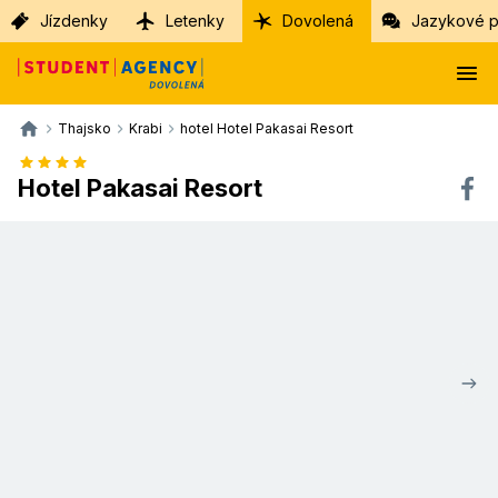
Jízdenky
Letenky
Dovolená
Jazykové p
Thajsko
Krabi
hotel Hotel Pakasai Resort
Hotel Pakasai Resort