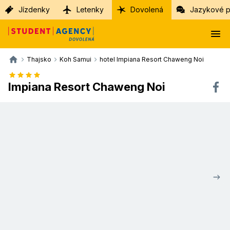
Jízdenky
Letenky
Dovolená
Jazykové p
Thajsko
Koh Samui
hotel Impiana Resort Chaweng Noi
Impiana Resort Chaweng Noi