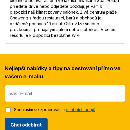
uklidněte bolavá ramena ve lázních Swasana Spa. Pokud
přijedete dříve nebo odjedete později, je vám k
dispozici náš klimatizovaný salónek. Živé centrum pláže
Chaweng s řadou restaurací, barů a obchodů je
vzdálené pouhých 10 minut. Ostrov lze snadno
prozkoumat pronajatým autem nebo motorkou. V celém
resortu je k dispozici bezplatné Wi-Fi.
Nejlepší nabídky a tipy na cestování přímo ve
vašem e-mailu
Váš e-mail
Souhlasím se zpracováním
osobních údajů
Chci odebírat