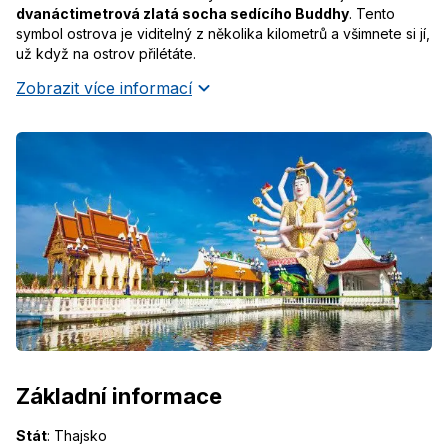
dvanáctimetrová zlatá socha sedícího Buddhy
. Tento
symbol ostrova je viditelný z několika kilometrů a všimnete si jí,
už když na ostrov přilétáte.
Zobrazit více informací
Základní informace
Stát
:
Thajsko