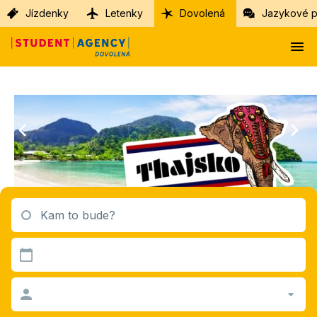
Jízdenky
Letenky
Dovolená
Jazykové p
Kam to bude?