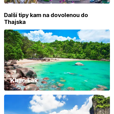
Další tipy kam na dovolenou do
Thajska
Khao Lak