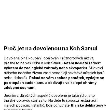
Proč jet na dovolenou na Koh Samui
Dovolená plná koupání, opalování i různorodých aktivit,
přesně to na vás čeká v Koh Samui.
Dětem uděláte radost
výletem do zoologické zahrady nebo akvaparku.
Milovníci
rušného nočního života zase neodolají návštěvě místních barů
nebo diskoték.
Pokud se vám zachce památek, vydejte se
po stopách buddhismu a obdivujte velkolepé chrámy
zdobené sochami.
Jedním z důležitých aspektů dovolené je také jídlo, a to
thajské opravdu stojí za to. Najdete tu spoustu restaurací i
malých pouličních stánků, kde ochutnáte
thajské delikatesy
v