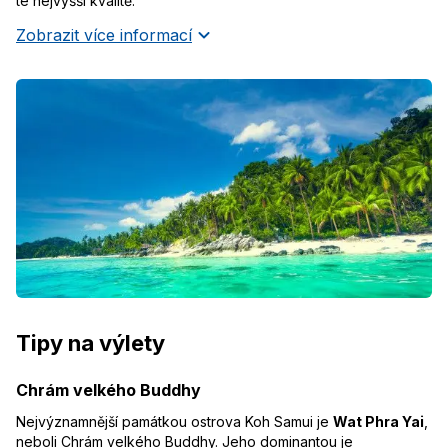
té nejvyšší kvalitě.
Zobrazit více informací
Tipy na výlety
Chrám velkého Buddhy
Nejvýznamnější památkou ostrova Koh Samui je
Wat Phra Yai
,
neboli Chrám velkého Buddhy. Jeho dominantou je