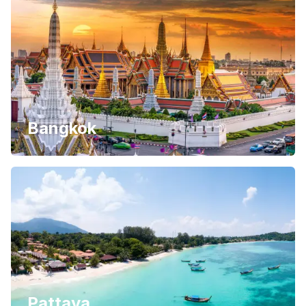
Bangkok
Pattaya