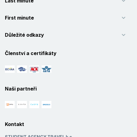
Last minute
First minute
Důležité odkazy
Členství a certifikáty
Naši partneři
Kontakt
STUDENT AGENCY TRAVEL k.s.