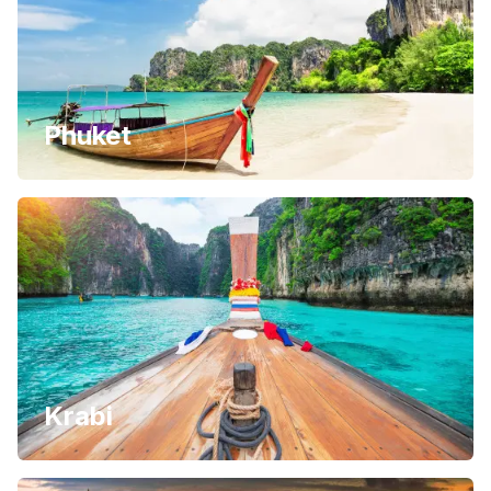
Phuket
Krabi