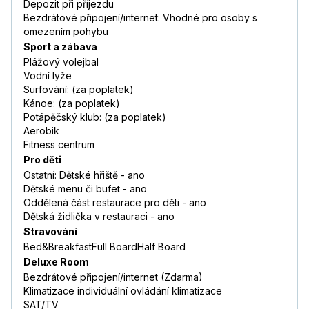
Depozit při příjezdu
Bezdrátové připojení/internet: Vhodné pro osoby s
omezením pohybu
Sport a zábava
Plážový volejbal
Vodní lyže
Surfování: (za poplatek)
Kánoe: (za poplatek)
Potápěčský klub: (za poplatek)
Aerobik
Fitness centrum
Pro děti
Ostatní: Dětské hřiště - ano
Dětské menu či bufet - ano
Oddělená část restaurace pro děti - ano
Dětská židlička v restauraci - ano
Stravování
Bed&BreakfastFull BoardHalf Board
Deluxe Room
Bezdrátové připojení/internet (Zdarma)
Klimatizace individuální ovládání klimatizace
SAT/TV