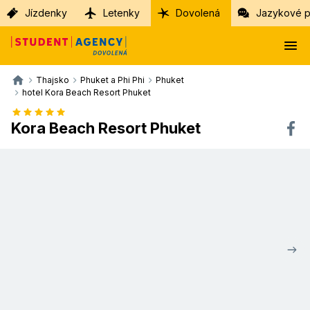
Jízdenky
Letenky
Dovolená
Jazykové p
Thajsko
Phuket a Phi Phi
Phuket
hotel Kora Beach Resort Phuket
Kora Beach Resort Phuket