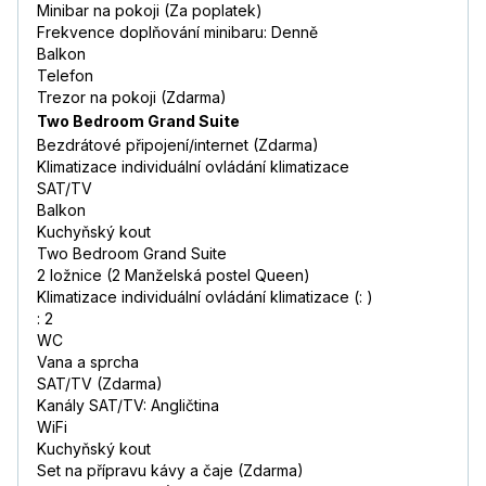
Minibar na pokoji (Za poplatek)
Frekvence doplňování minibaru: Denně
Balkon
Telefon
Trezor na pokoji (Zdarma)
Two Bedroom Grand Suite
Bezdrátové připojení/internet (Zdarma)
Klimatizace individuální ovládání klimatizace
SAT/TV
Balkon
Kuchyňský kout
Two Bedroom Grand Suite
2 ložnice (2 Manželská postel Queen)
Klimatizace individuální ovládání klimatizace (: )
: 2
WC
Vana a sprcha
SAT/TV (Zdarma)
Kanály SAT/TV: Angličtina
WiFi
Kuchyňský kout
Set na přípravu kávy a čaje (Zdarma)