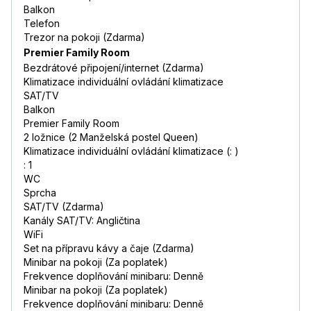
Balkon
Telefon
Trezor na pokoji (Zdarma)
Premier Family Room
Bezdrátové připojení/internet (Zdarma)
Klimatizace individuální ovládání klimatizace
SAT/TV
Balkon
Premier Family Room
2 ložnice (2 Manželská postel Queen)
Klimatizace individuální ovládání klimatizace (: )
: 1
WC
Sprcha
SAT/TV (Zdarma)
Kanály SAT/TV: Angličtina
WiFi
Set na přípravu kávy a čaje (Zdarma)
Minibar na pokoji (Za poplatek)
Frekvence doplňování minibaru: Denně
Minibar na pokoji (Za poplatek)
Frekvence doplňování minibaru: Denně