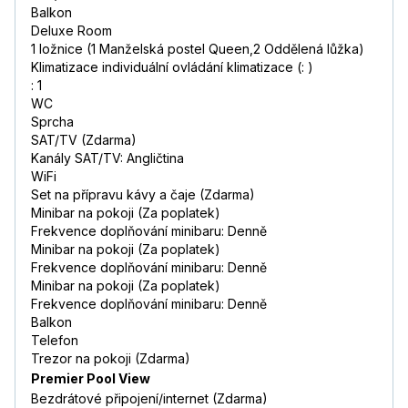
Balkon
Deluxe Room
1 ložnice (1 Manželská postel Queen,2 Oddělená lůžka)
Klimatizace individuální ovládání klimatizace (: )
: 1
WC
Sprcha
SAT/TV (Zdarma)
Kanály SAT/TV: Angličtina
WiFi
Set na přípravu kávy a čaje (Zdarma)
Minibar na pokoji (Za poplatek)
Frekvence doplňování minibaru: Denně
Minibar na pokoji (Za poplatek)
Frekvence doplňování minibaru: Denně
Minibar na pokoji (Za poplatek)
Frekvence doplňování minibaru: Denně
Balkon
Telefon
Trezor na pokoji (Zdarma)
Premier Pool View
Bezdrátové připojení/internet (Zdarma)