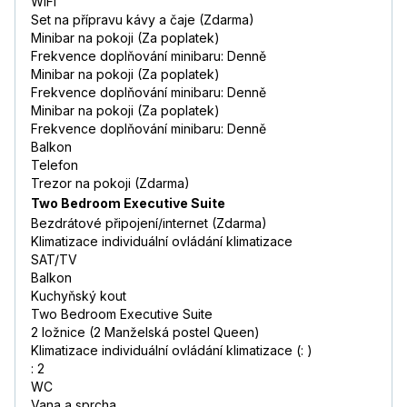
WiFi
Set na přípravu kávy a čaje (Zdarma)
Minibar na pokoji (Za poplatek)
Frekvence doplňování minibaru: Denně
Minibar na pokoji (Za poplatek)
Frekvence doplňování minibaru: Denně
Minibar na pokoji (Za poplatek)
Frekvence doplňování minibaru: Denně
Balkon
Telefon
Trezor na pokoji (Zdarma)
Two Bedroom Executive Suite
Bezdrátové připojení/internet (Zdarma)
Klimatizace individuální ovládání klimatizace
SAT/TV
Balkon
Kuchyňský kout
Two Bedroom Executive Suite
2 ložnice (2 Manželská postel Queen)
Klimatizace individuální ovládání klimatizace (: )
: 2
WC
Vana a sprcha