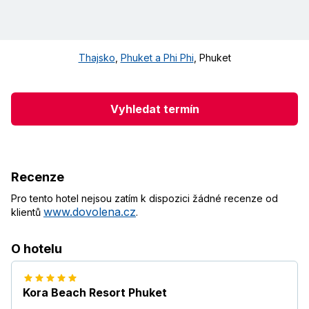
Thajsko
,
Phuket a Phi Phi
,
Phuket
Vyhledat termín
Recenze
Pro tento hotel nejsou zatím k dispozici žádné recenze od
www.dovolena.cz
klientů
.
O hotelu
Kora Beach Resort Phuket