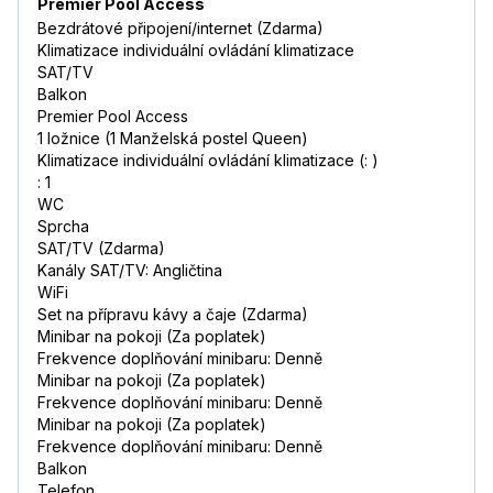
Premier Pool Access
Bezdrátové připojení/internet (Zdarma)
Klimatizace individuální ovládání klimatizace
SAT/TV
Balkon
Premier Pool Access
1 ložnice (1 Manželská postel Queen)
Klimatizace individuální ovládání klimatizace (: )
: 1
WC
Sprcha
SAT/TV (Zdarma)
Kanály SAT/TV: Angličtina
WiFi
Set na přípravu kávy a čaje (Zdarma)
Minibar na pokoji (Za poplatek)
Frekvence doplňování minibaru: Denně
Minibar na pokoji (Za poplatek)
Frekvence doplňování minibaru: Denně
Minibar na pokoji (Za poplatek)
Frekvence doplňování minibaru: Denně
Balkon
Telefon