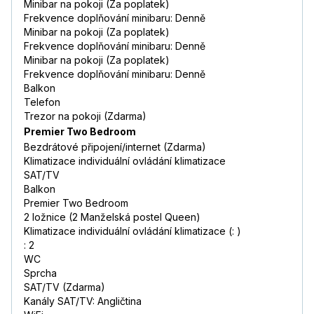
Minibar na pokoji (Za poplatek)
Frekvence doplňování minibaru: Denně
Minibar na pokoji (Za poplatek)
Frekvence doplňování minibaru: Denně
Minibar na pokoji (Za poplatek)
Frekvence doplňování minibaru: Denně
Balkon
Telefon
Trezor na pokoji (Zdarma)
Premier Two Bedroom
Bezdrátové připojení/internet (Zdarma)
Klimatizace individuální ovládání klimatizace
SAT/TV
Balkon
Premier Two Bedroom
2 ložnice (2 Manželská postel Queen)
Klimatizace individuální ovládání klimatizace (: )
: 2
WC
Sprcha
SAT/TV (Zdarma)
Kanály SAT/TV: Angličtina