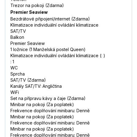
Trezor na pokoji (Zdarma)
Premier Seaview
Bezdrátové připojení/internet (Zdarma)
Klimatizace individuální ovládání klimatizace
SAT/TV
Balkon
Premier Seaview
1 ložnice (1 Manželská postel Queen)
Klimatizace individuální ovládání klimatizace (: )
: 1
WC
Sprcha
SAT/TV (Zdarma)
Kanály SAT/TV: Angličtina
WiFi
Set na přípravu kávy a čaje (Zdarma)
Minibar na pokoji (Za poplatek)
Frekvence doplňování minibaru: Denně
Minibar na pokoji (Za poplatek)
Frekvence doplňování minibaru: Denně
Minibar na pokoji (Za poplatek)
Frekvence doplňování minibaru: Denně