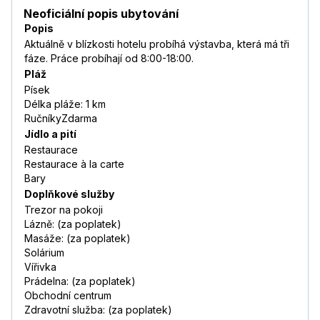
Neoficiální popis ubytování
Popis
Aktuálně v blízkosti hotelu probíhá výstavba, která má tři
fáze. Práce probíhají od 8:00-18:00.
Pláž
Písek
Délka pláže: 1 km
RučníkyZdarma
Jídlo a pití
Restaurace
Restaurace à la carte
Bary
Doplňkové služby
Trezor na pokoji
Lázně: (za poplatek)
Masáže: (za poplatek)
Solárium
Vířivka
Prádelna: (za poplatek)
Obchodní centrum
Zdravotní služba: (za poplatek)