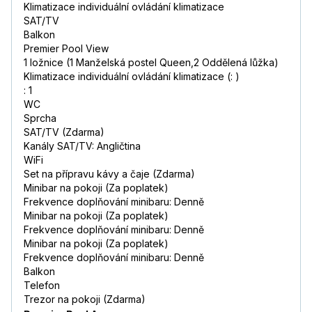
Klimatizace individuální ovládání klimatizace
SAT/TV
Balkon
Premier Pool View
1 ložnice (1 Manželská postel Queen,2 Oddělená lůžka)
Klimatizace individuální ovládání klimatizace (: )
: 1
WC
Sprcha
SAT/TV (Zdarma)
Kanály SAT/TV: Angličtina
WiFi
Set na přípravu kávy a čaje (Zdarma)
Minibar na pokoji (Za poplatek)
Frekvence doplňování minibaru: Denně
Minibar na pokoji (Za poplatek)
Frekvence doplňování minibaru: Denně
Minibar na pokoji (Za poplatek)
Frekvence doplňování minibaru: Denně
Balkon
Telefon
Trezor na pokoji (Zdarma)