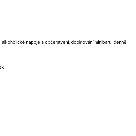
, alkoholické nápoje a občerstvení; doplňování minibaru: denně
ek