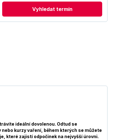
Vyhledat termín
rávíte ideální dovolenou. Odtud se
ógy nebo kurzy vaření, během kterých se můžete
, které zajistí odpočinek na nejvyšší úrovni.