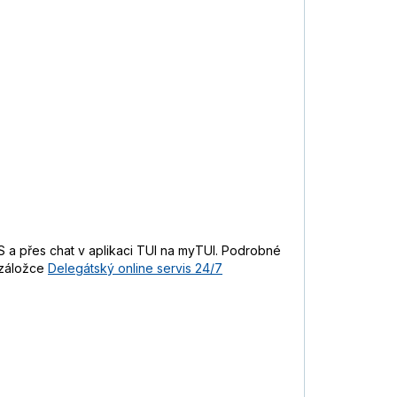
 a přes chat v aplikaci TUI na myTUI. Podrobné
 záložce
Delegátský online servis 24/7