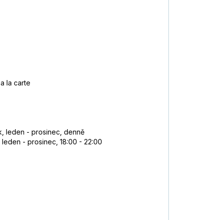
a la carte
k, leden - prosinec, denně
 leden - prosinec, 18:00 - 22:00