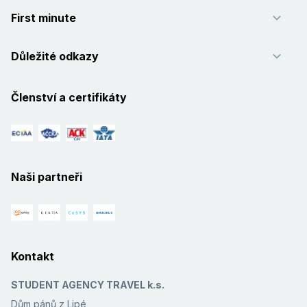
First minute
Důležité odkazy
Členství a certifikáty
Naši partneři
Kontakt
STUDENT AGENCY TRAVEL k.s.
Dům pánů z Lipé