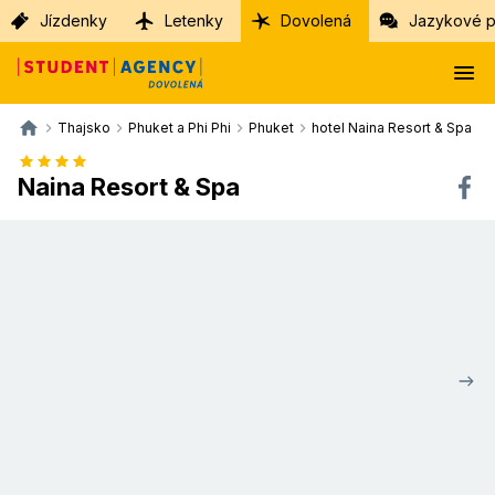
Jízdenky
Letenky
Dovolená
Jazykové p
Thajsko
Phuket a Phi Phi
Phuket
hotel Naina Resort & Spa
Naina Resort & Spa