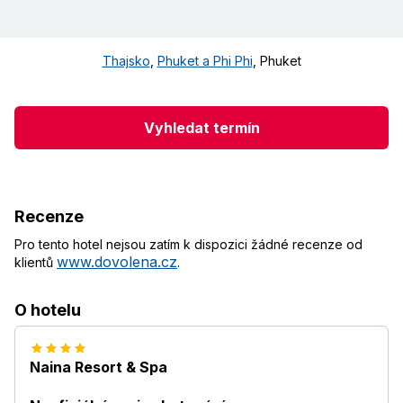
Thajsko
,
Phuket a Phi Phi
,
Phuket
Vyhledat termín
Recenze
Pro tento hotel nejsou zatím k dispozici žádné recenze od
www.dovolena.cz
klientů
.
O hotelu
Naina Resort & Spa