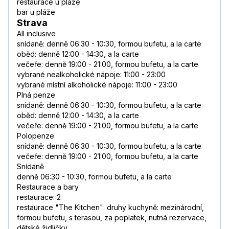
restaurace u pláže
bar u pláže
Strava
All inclusive
snídaně: denně 06:30 - 10:30, formou bufetu, a la carte
oběd: denně 12:00 - 14:30, a la carte
večeře: denně 19:00 - 21:00, formou bufetu, a la carte
vybrané nealkoholické nápoje: 11:00 - 23:00
vybrané místní alkoholické nápoje: 11:00 - 23:00
Plná penze
snídaně: denně 06:30 - 10:30, formou bufetu, a la carte
oběd: denně 12:00 - 14:30, a la carte
večeře: denně 19:00 - 21:00, formou bufetu, a la carte
Polopenze
snídaně: denně 06:30 - 10:30, formou bufetu, a la carte
večeře: denně 19:00 - 21:00, formou bufetu, a la carte
Snídaně
denně 06:30 - 10:30, formou bufetu, a la carte
Restaurace a bary
restaurace: 2
restaurace "The Kitchen": druhy kuchyně: mezinárodní,
formou bufetu, s terasou, za poplatek, nutná rezervace,
dětské židličky