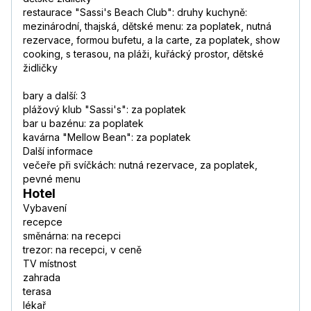
restaurace "Sassi's Beach Club": druhy kuchyně:
mezinárodní, thajská, dětské menu: za poplatek, nutná
rezervace, formou bufetu, a la carte, za poplatek, show
cooking, s terasou, na pláži, kuřácký prostor, dětské
židličky
bary a další: 3
plážový klub "Sassi's": za poplatek
bar u bazénu: za poplatek
kavárna "Mellow Bean": za poplatek
Další informace
večeře při svíčkách: nutná rezervace, za poplatek,
pevné menu
Hotel
Vybavení
recepce
směnárna: na recepci
trezor: na recepci, v ceně
TV místnost
zahrada
terasa
lékař