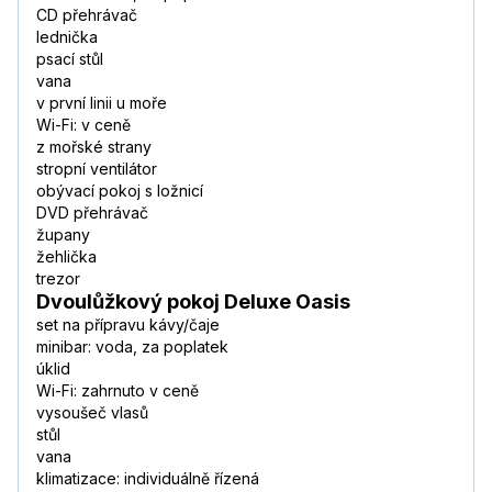
CD přehrávač
lednička
psací stůl
vana
v první linii u moře
Wi-Fi: v ceně
z mořské strany
stropní ventilátor
obývací pokoj s ložnicí
DVD přehrávač
župany
žehlička
trezor
Dvoulůžkový pokoj Deluxe Oasis
set na přípravu kávy/čaje
minibar: voda, za poplatek
úklid
Wi-Fi: zahrnuto v ceně
vysoušeč vlasů
stůl
vana
klimatizace: individuálně řízená