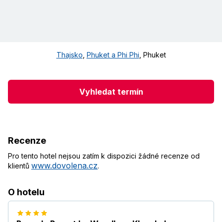
Thajsko
,
Phuket a Phi Phi
,
Phuket
Vyhledat termín
Recenze
Pro tento hotel nejsou zatím k dispozici žádné recenze od
www.dovolena.cz
klientů
.
O hotelu