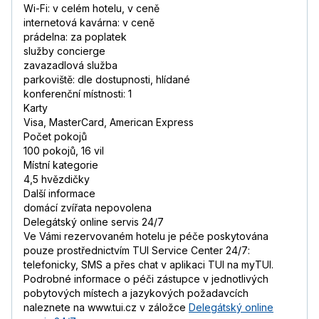
Wi-Fi: v celém hotelu, v ceně
internetová kavárna: v ceně
prádelna: za poplatek
služby concierge
zavazadlová služba
parkoviště: dle dostupnosti, hlídané
konferenční místnosti: 1
Karty
Visa, MasterCard, American Express
Počet pokojů
100 pokojů, 16 vil
Místní kategorie
4,5 hvězdičky
Další informace
domácí zvířata nepovolena
Delegátský online servis 24/7
Ve Vámi rezervovaném hotelu je péče poskytována
pouze prostřednictvím TUI Service Center 24/7:
telefonicky, SMS a přes chat v aplikaci TUI na myTUI.
Podrobné informace o péči zástupce v jednotlivých
pobytových místech a jazykových požadavcích
naleznete na www.tui.cz v záložce
Delegátský online