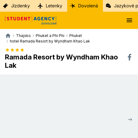
Jízdenky
Letenky
Dovolená
Jazykové p
Thajsko
Phuket a Phi Phi
Phuket
hotel Ramada Resort by Wyndham Khao Lak
Ramada Resort by Wyndham Khao
Lak