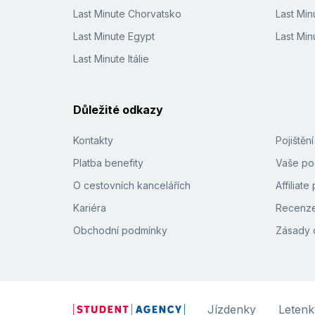
Last Minute Chorvatsko
Last Min
Last Minute Egypt
Last Min
Last Minute Itálie
Důležité odkazy
Kontakty
Pojištěn
Platba benefity
Vaše pod
O cestovních kancelářích
Affiliat
Kariéra
Recenze
Obchodní podmínky
Zásady 
Jízdenky
Letenk