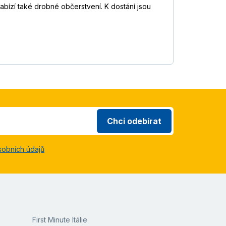
nabízí také drobné občerstvení. K dostání jsou
Chci odebírat
sobních údajů
First Minute Itálie