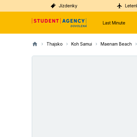
Jízdenky
Leten
Last Minute
Thajsko
Koh Samui
Maenam Beach