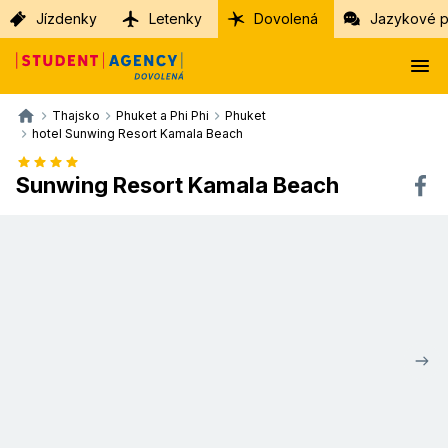
Jízdenky
Letenky
Dovolená
Jazykové p
Thajsko
Phuket a Phi Phi
Phuket
hotel Sunwing Resort Kamala Beach
Sunwing Resort Kamala Beach