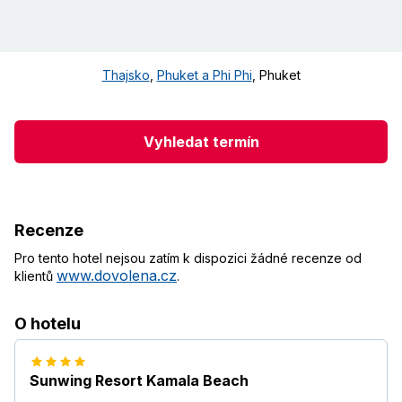
Thajsko
,
Phuket a Phi Phi
,
Phuket
Vyhledat termín
Recenze
Pro tento hotel nejsou zatím k dispozici žádné recenze od
www.dovolena.cz
klientů
.
O hotelu
Sunwing Resort Kamala Beach