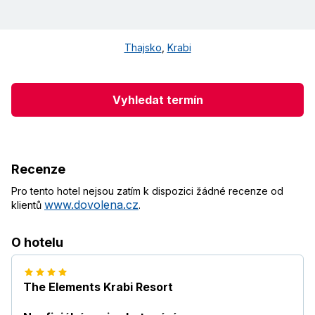
Thajsko
,
Krabi
Vyhledat termín
Recenze
Pro tento hotel nejsou zatím k dispozici žádné recenze od
www.dovolena.cz
klientů
.
O hotelu
The Elements Krabi Resort