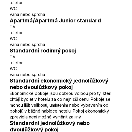
telefon
WC
vana nebo sprcha
Apartmá/Apartmá Junior standard
TV
telefon
WC
vana nebo sprcha
Standardní rodinný pokoj
TV
telefon
WC
vana nebo sprcha
Standardní ekonomický jednolůžkový
nebo dvoulůžkový pokoj
Ekonomické pokoje jsou dobrou volbou pro ty, kteří
chtějí bydlet v hotelu za co nejnižší cenu. Pokoje se
mohou lišit velikostí, umístěním nebo vybavením od
pokojů v běžné nabídce hotelu. Pokoj ekonomický
zpravidla není možné vyměnit za jiný.
Standardní jednolůžkový nebo
dvoulůžkový pokoj