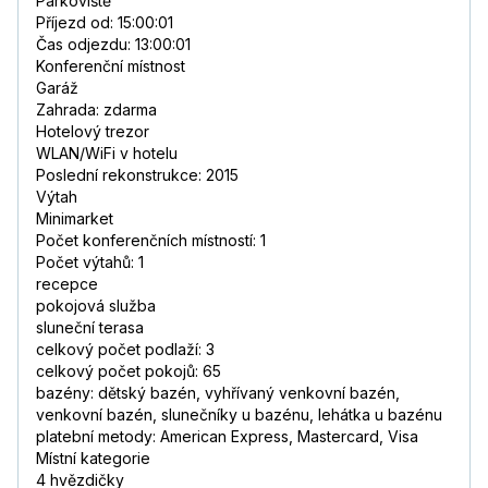
Parkoviště
Příjezd od: 15:00:01
Čas odjezdu: 13:00:01
Konferenční místnost
Garáž
Zahrada: zdarma
Hotelový trezor
WLAN/WiFi v hotelu
Poslední rekonstrukce: 2015
Výtah
Minimarket
Počet konferenčních místností: 1
Počet výtahů: 1
recepce
pokojová služba
sluneční terasa
celkový počet podlaží: 3
celkový počet pokojů: 65
bazény: dětský bazén, vyhřívaný venkovní bazén,
venkovní bazén, slunečníky u bazénu, lehátka u bazénu
platební metody: American Express, Mastercard, Visa
Místní kategorie
4 hvězdičky