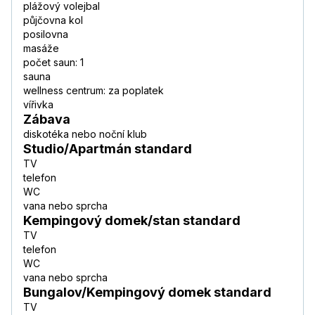
plážový volejbal
půjčovna kol
posilovna
masáže
počet saun: 1
sauna
wellness centrum: za poplatek
vířivka
Zábava
diskotéka nebo noční klub
Studio/Apartmán standard
TV
telefon
WC
vana nebo sprcha
Kempingový domek/stan standard
TV
telefon
WC
vana nebo sprcha
Bungalov/Kempingový domek standard
TV