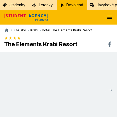
Jízdenky
Letenky
Dovolená
Jazykové p
Thajsko
Krabi
hotel The Elements Krabi Resort
The Elements Krabi Resort