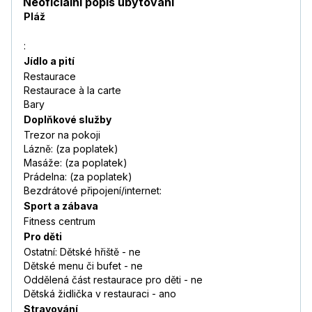
Neoficiální popis ubytování
Pláž
:
Jídlo a pití
Restaurace
Restaurace à la carte
Bary
Doplňkové služby
Trezor na pokoji
Lázně: (za poplatek)
Masáže: (za poplatek)
Prádelna: (za poplatek)
Bezdrátové připojení/internet:
Sport a zábava
Fitness centrum
Pro děti
Ostatní: Dětské hřiště - ne
Dětské menu či bufet - ne
Oddělená část restaurace pro děti - ne
Dětská židlička v restauraci - ano
Stravování