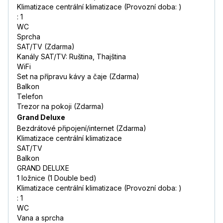
Klimatizace centrální klimatizace (Provozní doba: )
: 1
WC
Sprcha
SAT/TV (Zdarma)
Kanály SAT/TV: Ruština, Thajština
WiFi
Set na přípravu kávy a čaje (Zdarma)
Balkon
Telefon
Trezor na pokoji (Zdarma)
Grand Deluxe
Bezdrátové připojení/internet (Zdarma)
Klimatizace centrální klimatizace
SAT/TV
Balkon
GRAND DELUXE
1 ložnice (1 Double bed)
Klimatizace centrální klimatizace (Provozní doba: )
: 1
WC
Vana a sprcha