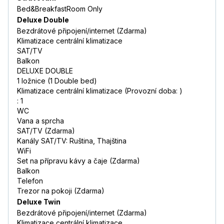
Bed&BreakfastRoom Only
Deluxe Double
Bezdrátové připojení/internet (Zdarma)
Klimatizace centrální klimatizace
SAT/TV
Balkon
DELUXE DOUBLE
1 ložnice (1 Double bed)
Klimatizace centrální klimatizace (Provozní doba: )
: 1
WC
Vana a sprcha
SAT/TV (Zdarma)
Kanály SAT/TV: Ruština, Thajština
WiFi
Set na přípravu kávy a čaje (Zdarma)
Balkon
Telefon
Trezor na pokoji (Zdarma)
Deluxe Twin
Bezdrátové připojení/internet (Zdarma)
Klimatizace centrální klimatizace