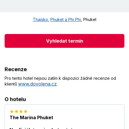
Thajsko
,
Phuket a Phi Phi
,
Phuket
Vyhledat termín
Recenze
Pro tento hotel nejsou zatím k dispozici žádné recenze od
www.dovolena.cz
klientů
.
O hotelu
The Marina Phuket