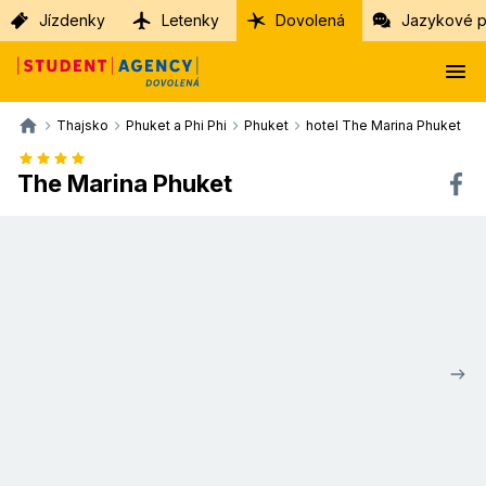
Jízdenky
Letenky
Dovolená
Jazykové p
Thajsko
Phuket a Phi Phi
Phuket
hotel The Marina Phuket
The Marina Phuket