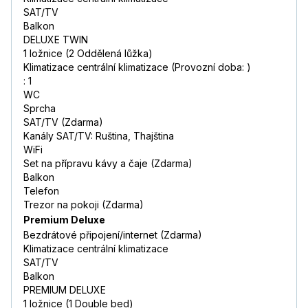
SAT/TV
Balkon
DELUXE TWIN
1 ložnice (2 Oddělená lůžka)
Klimatizace centrální klimatizace (Provozní doba: )
: 1
WC
Sprcha
SAT/TV (Zdarma)
Kanály SAT/TV: Ruština, Thajština
WiFi
Set na přípravu kávy a čaje (Zdarma)
Balkon
Telefon
Trezor na pokoji (Zdarma)
Premium Deluxe
Bezdrátové připojení/internet (Zdarma)
Klimatizace centrální klimatizace
SAT/TV
Balkon
PREMIUM DELUXE
1 ložnice (1 Double bed)