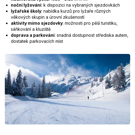
noční lyžování
: k dispozici na vybraných sjezdovkách
lyžařské školy
: nabídka kurzů pro lyžaře různých
věkových skupin a úrovní zkušeností
aktivity mimo sjezdovky
: možnosti pro pěší turistiku,
sáňkování a kluziště
doprava a parkování
: snadná dostupnost střediska autem,
dostatek parkovacích míst