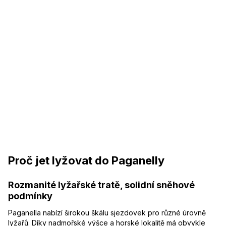
Proč jet lyžovat do Paganelly
Rozmanité lyžařské tratě, solidní sněhové
podmínky
Paganella nabízí širokou škálu sjezdovek pro různé úrovně
lyžařů. Díky nadmořské výšce a horské lokalitě má obvykle