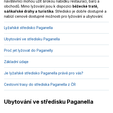
návštěvníci mohou užít širokou nabídku restaurací, barů a
obchodů. Mimo lyžování jsou k dispozici
běžecké tratě,
sáňkařské dráhy a turistika
. Středisko je dobře dostupné a
nabízí cenově dostupné možnosti pro lyžování a ubytování.
Lyžařské středisko Paganella
Ubytování ve středisku Paganella
Proč jet lyžovat do Paganelly
Základní údaje
Je lyžařské středisko Paganella právě pro vás?
Cestovní trasy do střediska Paganella z ČR
Ubytování ve středisku Paganella