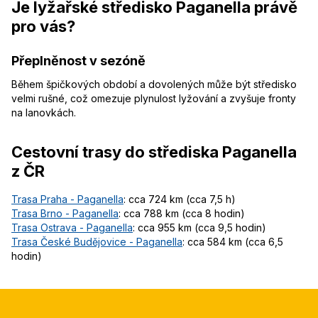
Je lyžařské středisko Paganella právě
pro vás?
Přeplněnost v sezóně
Během špičkových období a dovolených může být středisko
velmi rušné, což omezuje plynulost lyžování a zvyšuje fronty
na lanovkách.
Cestovní trasy do střediska Paganella
z ČR
Trasa Praha - Paganella
: cca 724 km (cca 7,5 h)
Trasa Brno - Paganella
: cca 788 km (cca 8 hodin)
Trasa Ostrava - Paganella
: cca 955 km (cca 9,5 hodin)
Trasa České Budějovice - Paganella
: cca 584 km (cca 6,5
hodin)