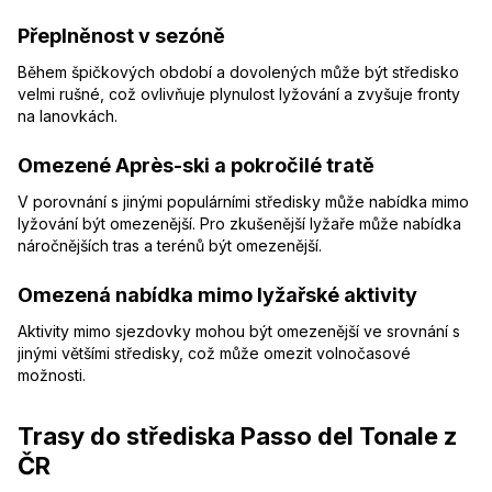
Přeplněnost v sezóně
Během špičkových období a dovolených může být středisko
velmi rušné, což ovlivňuje plynulost lyžování a zvyšuje fronty
na lanovkách.
Omezené Après-ski a pokročilé tratě
V porovnání s jinými populárními středisky může nabídka mimo
lyžování být omezenější. Pro zkušenější lyžaře může nabídka
náročnějších tras a terénů být omezenější.
Omezená nabídka mimo lyžařské aktivity
Aktivity mimo sjezdovky mohou být omezenější ve srovnání s
jinými většími středisky, což může omezit volnočasové
možnosti.
Trasy do střediska Passo del Tonale z
ČR