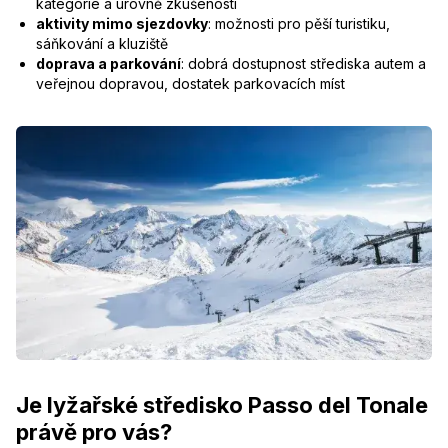
kategorie a úrovně zkušeností
aktivity mimo sjezdovky
: možnosti pro pěší turistiku,
sáňkování a kluziště
doprava a parkování
: dobrá dostupnost střediska autem a
veřejnou dopravou, dostatek parkovacích míst
Je lyžařské středisko Passo del Tonale
právě pro vás?