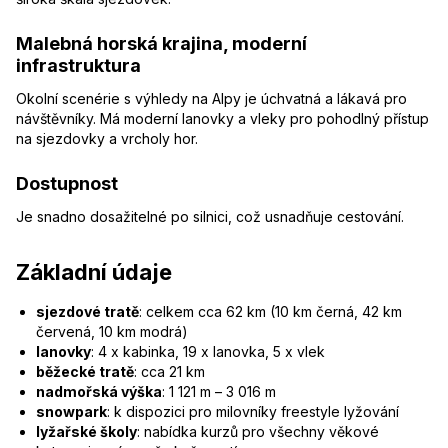
Malebná horská krajina, moderní
infrastruktura
Okolní scenérie s výhledy na Alpy je úchvatná a lákavá pro
návštěvníky. Má moderní lanovky a vleky pro pohodlný přístup
na sjezdovky a vrcholy hor.
Dostupnost
Je snadno dosažitelné po silnici, což usnadňuje cestování.
Základní údaje
sjezdové tratě
: celkem cca 62 km (10 km černá, 42 km
červená, 10 km modrá)
lanovky
: 4 x kabinka, 19 x lanovka, 5 x vlek
běžecké tratě
: cca 21 km
nadmořská výška
: 1 121 m – 3 016 m
snowpark
: k dispozici pro milovníky freestyle lyžování
lyžařské školy
: nabídka kurzů pro všechny věkové