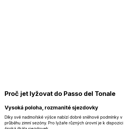
Proč jet lyžovat do Passo del Tonale
Vysoká poloha, rozmanité sjezdovky
Díky své nadmořské výšce nabízí dobré sněhové podmínky v
průběhu zimní sezóny. Pro lyžaře různých úrovní je k dispozici
široká škála sjezdovek.