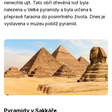
nenechte ujít. Tato obří dřevěná loď byla
nalezena u Velké pyramidy a byla určena k
přepravě faraona do posmrtného života. Dnes je
vystavena v muzeu poblíž pyramid.
Pyramidy v Sakkáře