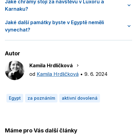
Jaké chrámy stojí za návštěvu v Luxoru a
Karnaku?
Jaké další památky byste v Egyptě neměli
vynechat?
Autor
Kamila Hrdličková
od
Kamila Hrdličková
•
9. 6. 2024
Egypt
za poznáním
aktivní dovolená
Máme pro Vás další články