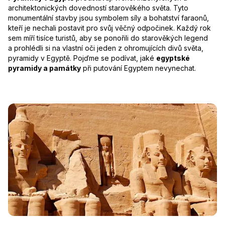
architektonických dovedností starověkého světa. Tyto
monumentální stavby jsou symbolem síly a bohatství faraonů,
kteří je nechali postavit pro svůj věčný odpočinek. Každý rok
sem míří tisíce turistů, aby se ponořili do starověkých legend
a prohlédli si na vlastní oči jeden z ohromujících divů světa,
pyramidy v Egyptě. Pojďme se podívat, jaké
egyptské
pyramidy a památky
při putování Egyptem nevynechat.