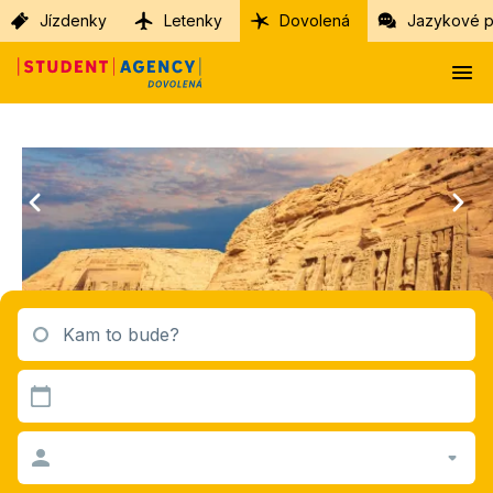
Jízdenky
Letenky
Dovolená
Jazykové p
Kam to bude?