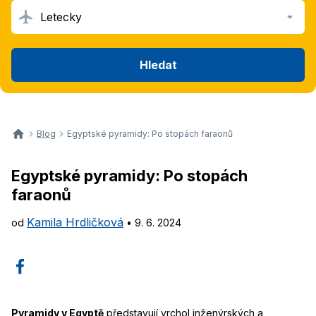
Letecky
Hledat
Blog
Egyptské pyramidy: Po stopách faraonů
Egyptské pyramidy: Po stopách
faraonů
Kamila Hrdličková
od
•
9. 6. 2024
Pyramidy v Egyptě
představují vrchol inženýrských a