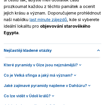
prozkoumat každou z těchto památek a ocenit
jejich krásu a význam. Doporučujeme prohlédnout
naši nabídku
last minute zájezdů
, kde si vyberete
ideální lokalitu pro
objevování starověkého
Egypta
.
Nejčastěji kladené otázky
Které pyramidy v Gíze jsou nejznámější?
Co je Velká sfinga a jaký má význam?
Jaké zajímavé pyramidy najdeme v Dahšúru?
Co lze vidět v Údolí králů?