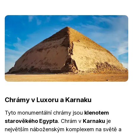
Chrámy v Luxoru a Karnaku
Tyto monumentální chrámy jsou
klenotem
starověkého Egypta
. Chrám v
Karnaku
je
největším náboženským komplexem na světě a