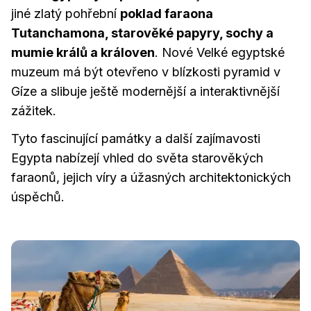
jiné zlatý pohřební
poklad faraona
Tutanchamona, starověké papyry, sochy a
mumie králů a královen
. Nové Velké egyptské
muzeum má být otevřeno v blízkosti pyramid v
Gíze a slibuje ještě modernější a interaktivnější
zážitek.
Tyto fascinující památky a další zajímavosti
Egypta nabízejí vhled do světa starověkých
faraonů, jejich víry a úžasných architektonických
úspěchů.