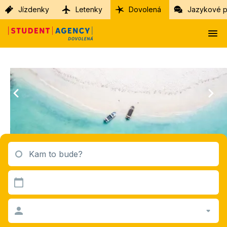
Jízdenky
Letenky
Dovolená
Jazykové p
Kam to bude?