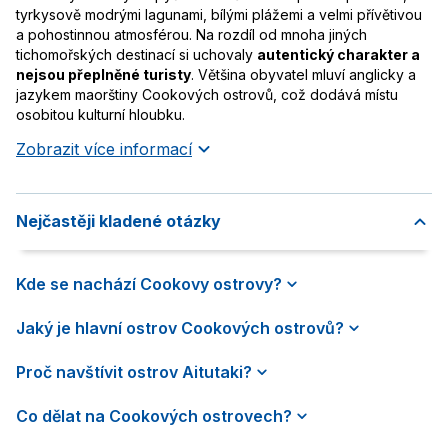
tyrkysově modrými lagunami, bílými plážemi a velmi přívětivou
a pohostinnou atmosférou. Na rozdíl od mnoha jiných
tichomořských destinací si uchovaly
autentický charakter a
nejsou přeplněné turisty
. Většina obyvatel mluví anglicky a
jazykem maorštiny Cookových ostrovů, což dodává místu
osobitou kulturní hloubku.
Zobrazit více informací
Nejčastěji kladené otázky
Kde se nachází Cookovy ostrovy?
Jaký je hlavní ostrov Cookových ostrovů?
Proč navštívit ostrov Aitutaki?
Co dělat na Cookových ostrovech?