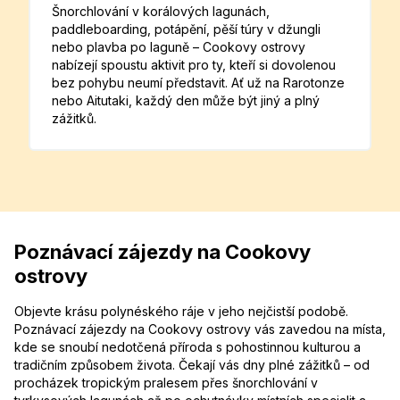
Šnorchlování v korálových lagunách,
paddleboarding, potápění, pěší túry v džungli
nebo plavba po laguně – Cookovy ostrovy
nabízejí spoustu aktivit pro ty, kteří si dovolenou
bez pohybu neumí představit. Ať už na Rarotonze
nebo Aitutaki, každý den může být jiný a plný
zážitků.
Poznávací zájezdy na Cookovy
ostrovy
Objevte krásu polynéského ráje v jeho nejčistší podobě.
Poznávací zájezdy na Cookovy ostrovy vás zavedou na místa,
kde se snoubí nedotčená příroda s pohostinnou kulturou a
tradičním způsobem života. Čekají vás dny plné zážitků – od
procházek tropickým pralesem přes šnorchlování v