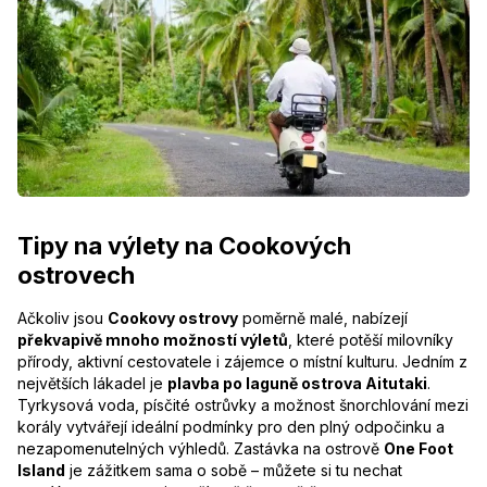
Tipy na výlety na Cookových
ostrovech
Ačkoliv jsou
Cookovy ostrovy
poměrně malé, nabízejí
překvapivě mnoho možností výletů
, které potěší milovníky
přírody, aktivní cestovatele i zájemce o místní kulturu. Jedním z
největších lákadel je
plavba po laguně ostrova Aitutaki
.
Tyrkysová voda, písčité ostrůvky a možnost šnorchlování mezi
korály vytvářejí ideální podmínky pro den plný odpočinku a
nezapomenutelných výhledů. Zastávka na ostrově
One Foot
Island
je zážitkem sama o sobě – můžete si tu nechat