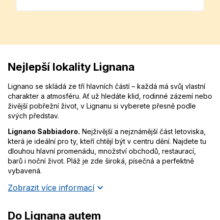
Nejlepší lokality Lignana
Lignano se skládá ze tří hlavních částí – každá má svůj vlastní
charakter a atmosféru. Ať už hledáte klid, rodinné zázemí nebo
živější pobřežní život, v Lignanu si vyberete přesně podle
svých představ.
Lignano Sabbiadoro.
Nejživější a nejznámější část letoviska,
která je ideální pro ty, kteří chtějí být v centru dění. Najdete tu
dlouhou hlavní promenádu, množství obchodů, restaurací,
barů i noční život. Pláž je zde široká, písečná a perfektně
vybavená.
Zobrazit více informací
Do Lignana autem