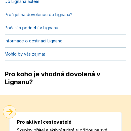
Do Lignana autem
Proč jet na dovolenou do Lignana?
Počasí a podnebí v Lignanu
Informace o destinaci Lignano
Mohlo by vás zajímat
Pro koho je vhodná dovolená v
Lignanu?
Pro aktivní cestovatelé
Skupiny přátel a aktivní turisté si přijdou na své