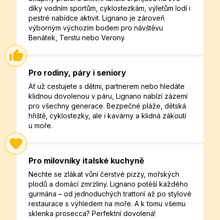
díky vodním sportům, cyklostezkám, výletům lodí i
pestré nabídce aktivit. Lignano je zároveň
výborným výchozím bodem pro návštěvu
Benátek, Terstu nebo Verony.
Pro rodiny, páry i seniory
Ať už cestujete s dětmi, partnerem nebo hledáte
klidnou dovolenou v páru, Lignano nabízí zázemí
pro všechny generace. Bezpečné pláže, dětská
hřiště, cyklostezky, ale i kavárny a klidná zákoutí
u moře.
Pro milovníky italské kuchyně
Nechte se zlákat vůní čerstvé pizzy, mořských
plodů a domácí zmrzliny. Lignano potěší každého
gurmána – od jednoduchých trattorií až po stylové
restaurace s výhledem na moře. A k tomu všemu
sklenka prosecca? Perfektní dovolená!