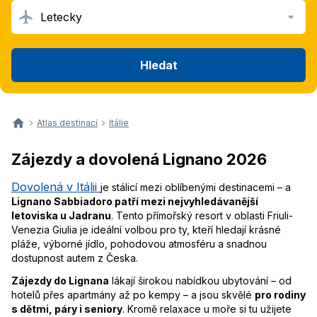
Letecky
Hledat
Atlas destinací
Itálie
Zájezdy a dovolená Lignano 2026
Dovolená v Itálii
je stálicí mezi oblíbenými destinacemi – a
Lignano Sabbiadoro patří mezi nejvyhledávanější
letoviska u Jadranu
. Tento přímořský resort v oblasti Friuli-
Venezia Giulia je ideální volbou pro ty, kteří hledají krásné
pláže, výborné jídlo, pohodovou atmosféru a snadnou
dostupnost autem z Česka.
Zájezdy do Lignana
lákají širokou nabídkou ubytování – od
hotelů přes apartmány až po kempy – a jsou skvělé
pro rodiny
s dětmi, páry i seniory
. Kromě relaxace u moře si tu užijete