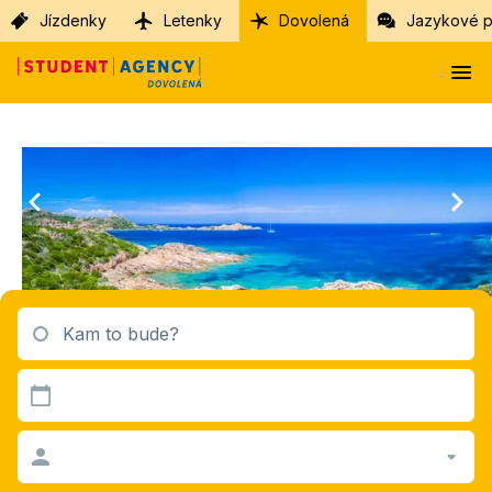
Jízdenky
Letenky
Dovolená
Jazykové p
Kam to bude?