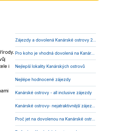
Zájezdy a dovolená Kanárské ostrovy 2026
řírody.
Pro koho je vhodná dovolená na Kanárských ostrovech?
vůj
ele i
Nejlepší lokality Kanárských ostrovů
Nejlépe hodnocené zájezdy
nami
Kanárské ostrovy - all inclusive zájezdy
Kanárské ostrovy- nejatraktivnější zájezdy
Proč jet na dovolenou na Kanárské ostrovy?