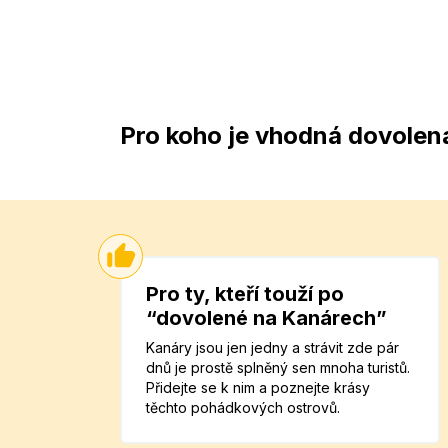
Pro koho je vhodná dovolen
Pro ty, kteří touží po
“dovolené na Kanárech”
Kanáry jsou jen jedny a strávit zde pár
dnů je prostě splněný sen mnoha turistů.
Přidejte se k nim a poznejte krásy
těchto pohádkových ostrovů.