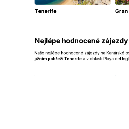
Tenerife
Gran
Nejlépe hodnocené zájezdy
Naše nejlépe hodnocené zájezdy na Kanárské ostro
jižním pobřeží Tenerife
a v oblasti Playa del Ing