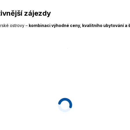
ivnější zájezdy
árské ostrovy –
kombinaci výhodné ceny, kvalitního ubytování a š