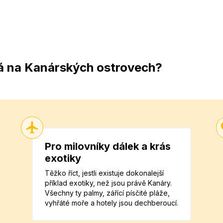
á na Kanárských ostrovech?
Pro milovníky dálek a krás
exotiky
Těžko říct, jestli existuje dokonalejší
příklad exotiky, než jsou právě Kanáry.
Všechny ty palmy, zářící písčité pláže,
vyhřáté moře a hotely jsou dechberoucí.