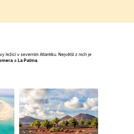
y ležící v severním Atlantiku. Největší z nich je
omera
a
La Palma
.