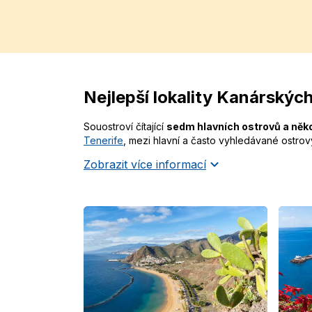
Nejlepší lokality Kanárskýc
Souostroví čítající
sedm hlavních ostrovů a něk
Tenerife
, mezi hlavní a často vyhledávané ostrov
Zobrazit více informací