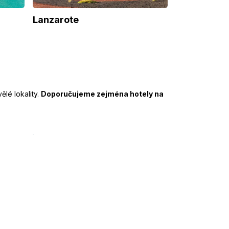
Lanzarote
lé lokality.
Doporučujeme zejména hotely na