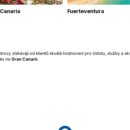
 Canaria
Fuerteventura
vy získávají od klientů skvělá hodnocení pro čistotu, služby a skvě
lés na
Gran Canarii
.