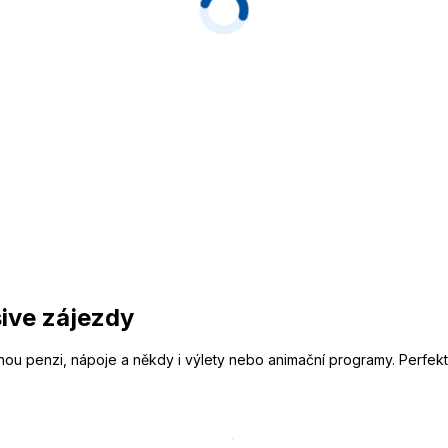
sive zájezdy
lnou penzi, nápoje a někdy i výlety nebo animační programy. Perfekt