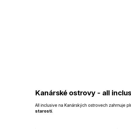
Kanárské ostrovy - all inclu
All inclusive na Kanárských ostrovech zahrnuje p
starostí
.