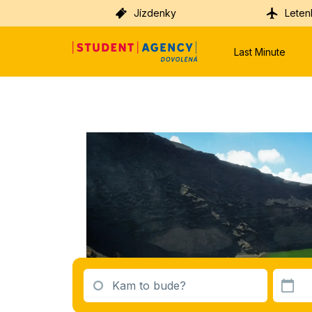
Jízdenky
Leten
Last Minute
Kam to bude?