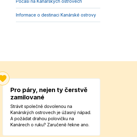
Počasí na Kanárských ostrovech
Informace o destinaci Kanárské ostrovy
Pro páry, nejen ty čerstvě
zamilované
Strávit společně dovolenou na
Kanárských ostrovech je úžasný nápad.
A požádat drahou polovičku na
Kanárech o ruku? Zaručeně řekne ano.