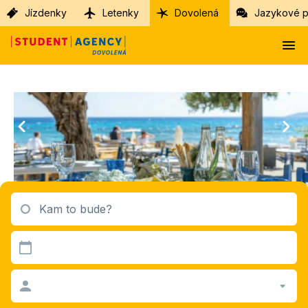
Jízdenky
Letenky
Dovolená
Jazykové p
Kam to bude?