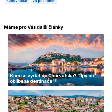
Chorvatsko
za poznáním
Máme pro Vás další články
Kam se vydat do Chorvatska? Tipy na 
oblíbené destinace