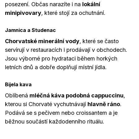
posezení. Občas narazíte i na
lokální
minipivovary
, které stojí za ochutnání.
Jamnica a Studenac
Chorvatské minerální vody
, které se často
servírují v restauracích i prodávají v obchodech.
Jsou výborné pro hydrataci během horkých
letních dnů a dobře doplňují místní jídla.
Bijela kava
Oblíbená
mléčná káva podobná cappuccinu
,
kterou si Chorvaté vychutnávají
hlavně ráno
.
Podává se s pečivem nebo croissantem a je
běžnou součástí každodenního rituálu.