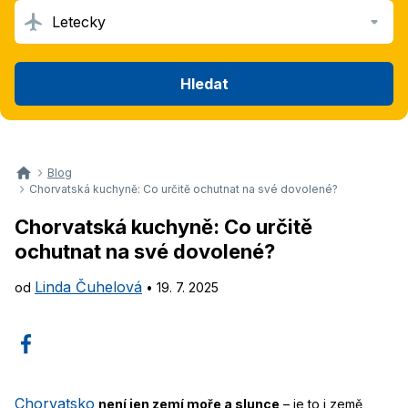
Letecky
Hledat
Blog
Chorvatská kuchyně: Co určitě ochutnat na své dovolené?
Chorvatská kuchyně: Co určitě
ochutnat na své dovolené?
Linda Čuhelová
od
•
19. 7. 2025
Chorvatsko
není jen zemí moře a slunce
– je to i země