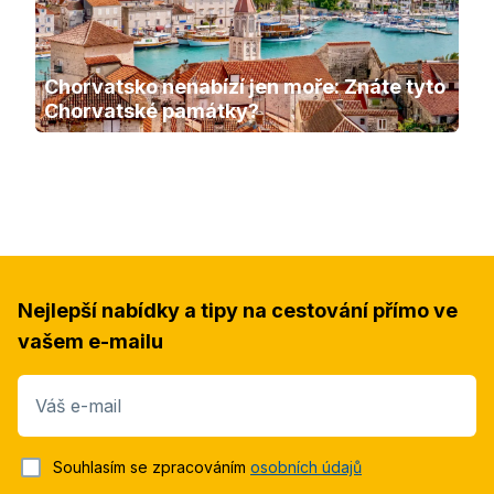
Chorvatsko nenabízí jen moře: Znáte tyto 
Chorvatské památky?
Nejlepší nabídky a tipy na cestování přímo ve
vašem e-mailu
Váš e-mail
Souhlasím se zpracováním
osobních údajů