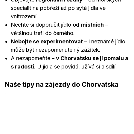
specialit na pobřeží až po sytá jídla ve
vnitrozemí.
Nechte si doporučit jídlo
od místních
–
většinou trefí do černého.
Nebojte se experimentovat
– i neznámé jídlo
může být nezapomenutelný zážitek.
A nezapomeňte –
v Chorvatsku se jí pomalu a
s radostí
. U jídla se povídá, užívá si a sdílí.
Naše tipy na zájezdy do Chorvatska