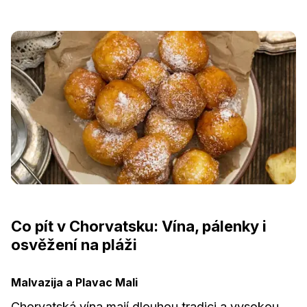
Co pít v Chorvatsku: Vína, pálenky i
osvěžení na pláži
Malvazija a Plavac Mali
Chorvatská vína mají dlouhou tradici a vysokou