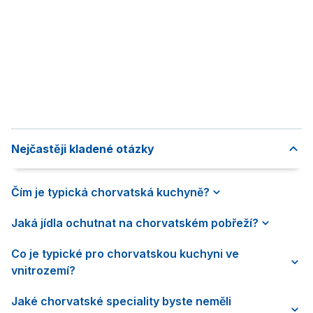
Nejčastěji kladené otázky
Čím je typická chorvatská kuchyně?
Jaká jídla ochutnat na chorvatském pobřeží?
Co je typické pro chorvatskou kuchyni ve
vnitrozemí?
Jaké chorvatské speciality byste neměli