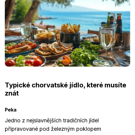
Typické chorvatské jídlo, které musíte
znát
Peka
Jedno z nejslavnějších tradičních jídel
připravované pod železným poklopem