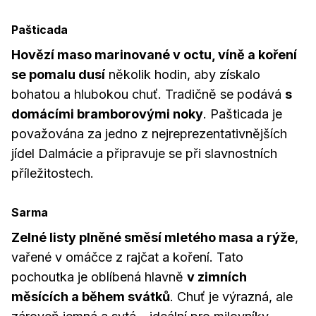
Pašticada
Hovězí maso marinované v octu, víně a koření
se pomalu dusí
několik hodin, aby získalo
bohatou a hlubokou chuť. Tradičně se podává
s
domácími bramborovými noky
. Pašticada je
považována za jedno z nejreprezentativnějších
jídel Dalmácie a připravuje se při slavnostních
příležitostech.
Sarma
Zelné listy plněné směsí mletého masa a rýže
,
vařené v omáčce z rajčat a koření. Tato
pochoutka je oblíbená hlavně
v zimních
měsících a během svátků
. Chuť je výrazná, ale