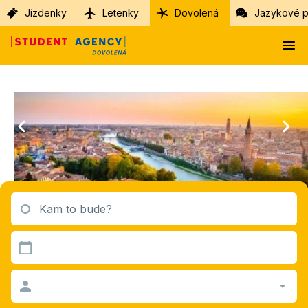
Jízdenky
Letenky
Dovolená
Jazykové p
Kam to bude?