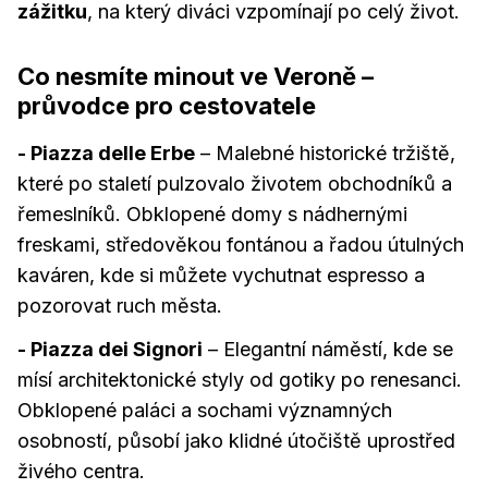
zážitku
, na který diváci vzpomínají po celý život.
Co nesmíte minout ve Veroně –
průvodce pro cestovatele
- Piazza delle Erbe
– Malebné historické tržiště,
které po staletí pulzovalo životem obchodníků a
řemeslníků. Obklopené domy s nádhernými
freskami, středověkou fontánou a řadou útulných
kaváren, kde si můžete vychutnat espresso a
pozorovat ruch města.
- Piazza dei Signori
– Elegantní náměstí, kde se
mísí architektonické styly od gotiky po renesanci.
Obklopené paláci a sochami významných
osobností, působí jako klidné útočiště uprostřed
živého centra.