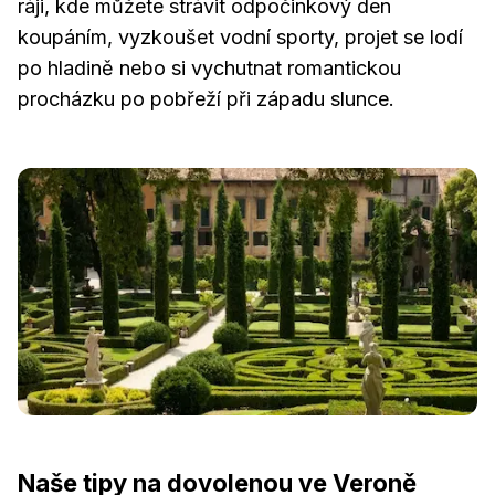
ráji, kde můžete strávit odpočinkový den
koupáním, vyzkoušet vodní sporty, projet se lodí
po hladině nebo si vychutnat romantickou
procházku po pobřeží při západu slunce.
Naše tipy na dovolenou ve Veroně