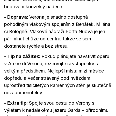
budovám kouzelný nádech.
- Doprava:
Verona je snadno dostupná
pohodlným vlakovým spojením z Benátek, Milána
či Bologně. Vlakové nádraží Porta Nuova je jen
pár minut chůze od centra, takže se sem
dostanete rychle a bez stresu.
- Tip na zážitek:
Pokud plánujete navštívit operu
v Arene di Verona, rezervujte si vstupenky s
velkým předstihem. Nejlepší místa mizí měsíce
dopředu a večer strávený pod hvězdami
uprostřed tisíciletých kamenných stěn je skutečně
nezapomenutelný.
- Extra tip:
Spojte svou cestu do Verony s
výletem k nedalekému jezeru Garda – přírodnímu