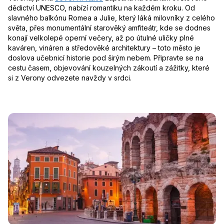
dědictví UNESCO, nabízí romantiku na každém kroku. Od
slavného balkónu Romea a Julie, který láká milovníky z celého
světa, přes monumentální starověký amfiteátr, kde se dodnes
konají velkolepé operní večery, až po útulné uličky plné
kaváren, vináren a středověké architektury – toto město je
doslova učebnicí historie pod širým nebem. Připravte se na
cestu časem, objevování kouzelných zákoutí a zážitky, které
si z Verony odvezete navždy v srdci.