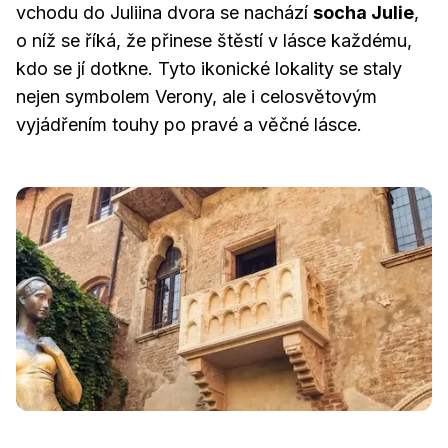
vchodu do Juliina dvora se nachází
socha Julie
,
o níž se říká, že přinese štěstí v lásce každému,
kdo se jí dotkne. Tyto ikonické lokality se staly
nejen symbolem Verony, ale i celosvětovým
vyjádřením touhy po pravé a věčné lásce.