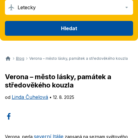
Letecky
Hledat
Blog
Verona – město lásky, památek a středověkého kouzla
Verona – město lásky, památek a
středověkého kouzla
Linda Čuhelová
od
•
12. 8. 2025
severní Itálie
Verona, perla
zapsaná na seznam světového