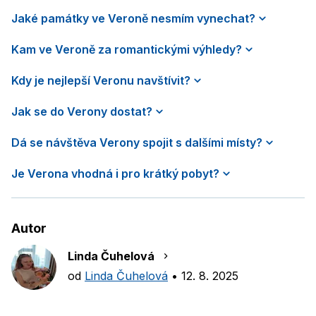
Jaké památky ve Veroně nesmím vynechat?
Kam ve Veroně za romantickými výhledy?
Kdy je nejlepší Veronu navštívit?
Jak se do Verony dostat?
Dá se návštěva Verony spojit s dalšími místy?
Je Verona vhodná i pro krátký pobyt?
Autor
Linda Čuhelová
od
Linda Čuhelová
•
12. 8. 2025