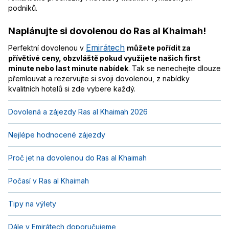
podniků.
Naplánujte si dovolenou do Ras al Khaimah!
Emirátech
Perfektní dovolenou v
můžete pořídit za
přívětivé ceny, obzvláště pokud využijete našich first
minute nebo last minute nabídek
. Tak se nenechejte dlouze
přemlouvat a rezervujte si svoji dovolenou, z nabídky
kvalitních hotelů si zde vybere každý.
Dovolená a zájezdy Ras al Khaimah 2026
Nejlépe hodnocené zájezdy
Proč jet na dovolenou do Ras al Khaimah
Počasí v Ras al Khaimah
Tipy na výlety
Dále v Emirátech doporučujeme