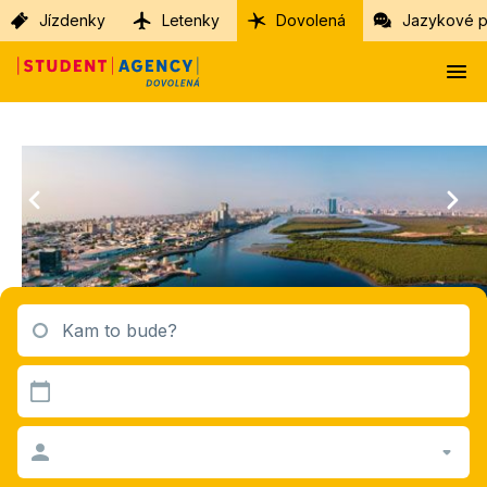
Jízdenky
Letenky
Dovolená
Jazykové p
Kam to bude?