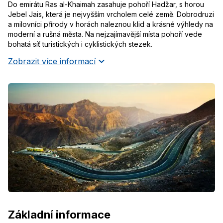
Do emirátu Ras al-Khaimah zasahuje pohoří Hadžar, s horou
Jebel Jais, která je nejvyšším vrcholem celé země. Dobrodruzi
a milovníci přírody v horách naleznou klid a krásné výhledy na
moderní a rušná města. Na nejzajímavější místa pohoří vede
bohatá síť turistických i cyklistických stezek.
Zobrazit více informací
Základní informace