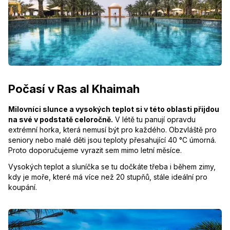
Počasí v Ras al Khaimah
Milovníci slunce a vysokých teplot si v této oblasti přijdou
na své v podstatě celoročně.
V létě tu panují opravdu
extrémní horka, která nemusí být pro každého. Obzvláště pro
seniory nebo malé děti jsou teploty přesahující 40 °C úmorná.
Proto doporučujeme vyrazit sem mimo letní měsíce.
Vysokých teplot a sluníčka se tu dočkáte třeba i během zimy,
kdy je moře, které má více než 20 stupňů, stále ideální pro
koupání.