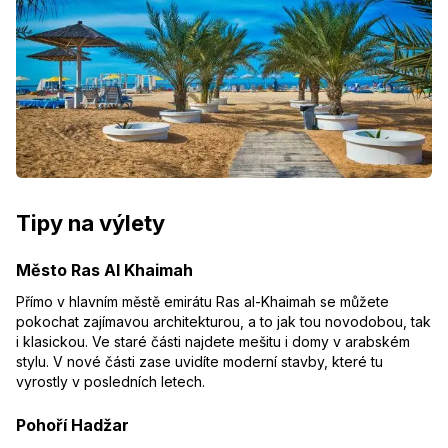
Tipy na výlety
Město Ras Al Khaimah
Přímo v hlavním městě emirátu Ras al-Khaimah se můžete
pokochat zajímavou architekturou, a to jak tou novodobou, tak
i klasickou. Ve staré části najdete mešitu i domy v arabském
stylu. V nové části zase uvidíte moderní stavby, které tu
vyrostly v posledních letech.
Pohoří Hadžar