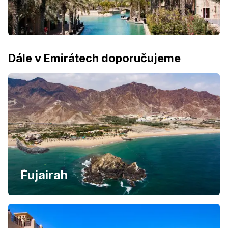
Dále v Emirátech doporučujeme
Fujairah