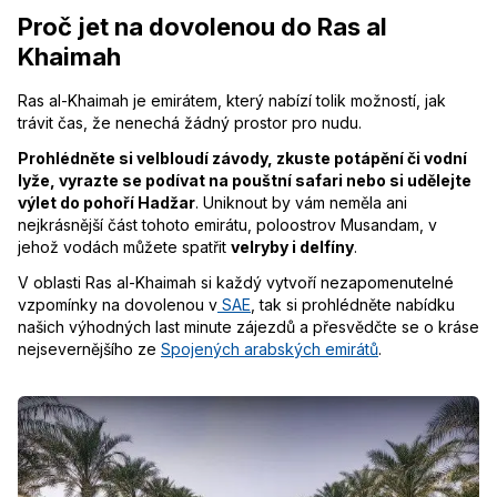
Proč jet na dovolenou do Ras al
Khaimah
Ras al-Khaimah je emirátem, který nabízí tolik možností, jak
trávit čas, že nenechá žádný prostor pro nudu.
Prohlédněte si velbloudí závody, zkuste potápění či vodní
lyže, vyrazte se podívat na pouštní safari nebo si udělejte
výlet do pohoří Hadžar
. Uniknout by vám neměla ani
nejkrásnější část tohoto emirátu, poloostrov Musandam, v
jehož vodách můžete spatřit
velryby i delfíny
.
V oblasti Ras al-Khaimah si každý vytvoří nezapomenutelné
vzpomínky na dovolenou v
SAE
, tak si prohlédněte nabídku
našich výhodných last minute zájezdů a přesvědčte se o kráse
nejsevernějšího ze
Spojených arabských emirátů
.