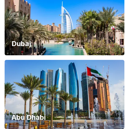
Dubaj
Abu Dhabi