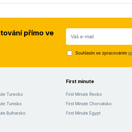
stování přímo ve
Váš e-mail
Souhlasím se zpracováním
o
First minute
nute Turecko
First Minute Řecko
ute Tunisko
First Minute Chorvatsko
ute Bulharsko
First Minute Egypt