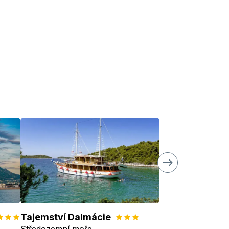
Tajemství Dalmácie