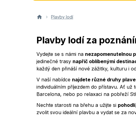
Plavby lodí
Plavby lodí za poznán
Vydejte se s námi na
nezapomenutelnou p
jedinečné trasy
napříč oblíbenými destina
každý den přináší nové zážitky, kulturu i o
V naší nabídce
najdete různé druhy plav
individuálním příjezdem do přístavu. Ať už
Barcelona, nebo po relaxaci na pobřeží 
Nechte starosti na břehu a užijte si
pohodlí
zvolit svou ideální plavbu a vydat se za no