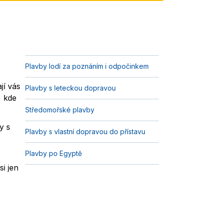
Plavby lodí za poznáním i odpočinkem
jí vás
Plavby s leteckou dopravou
, kde
Středomořské plavby
y s
Plavby s vlastní dopravou do přístavu
Plavby po Egyptě
si jen