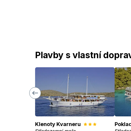
Plavby s vlastní dopra
Klenoty Kvarneru
Poklad