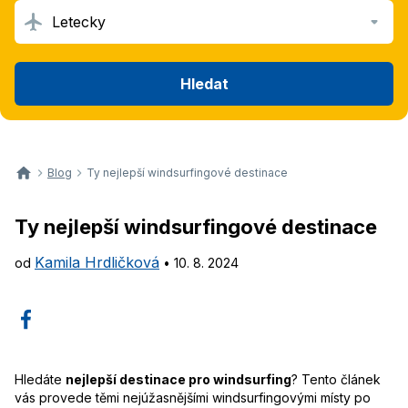
Letecky
Hledat
Blog
Ty nejlepší windsurfingové destinace
Ty nejlepší windsurfingové destinace
Kamila Hrdličková
od
•
10. 8. 2024
Hledáte
nejlepší destinace pro windsurfing
? Tento článek
vás provede těmi nejúžasnějšími windsurfingovými místy po