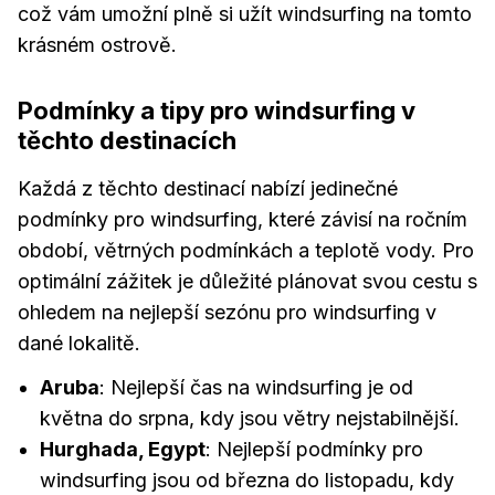
což vám umožní plně si užít windsurfing na tomto
krásném ostrově.
Podmínky a tipy pro windsurfing v
těchto destinacích
Každá z těchto destinací nabízí jedinečné
podmínky pro windsurfing, které závisí na ročním
období, větrných podmínkách a teplotě vody. Pro
optimální zážitek je důležité plánovat svou cestu s
ohledem na nejlepší sezónu pro windsurfing v
dané lokalitě.
Aruba
: Nejlepší čas na windsurfing je od
května do srpna, kdy jsou větry nejstabilnější.
Hurghada, Egypt
: Nejlepší podmínky pro
windsurfing jsou od března do listopadu, kdy