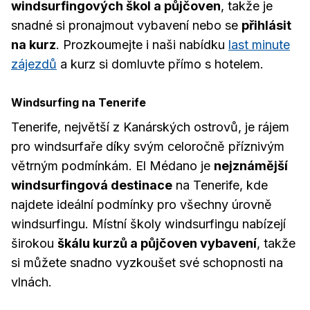
windsurfingových škol a půjčoven
, takže je
snadné si pronajmout vybavení nebo se
přihlásit
na kurz
. Prozkoumejte i naši nabídku
last minute
zájezdů
a kurz si domluvte přímo s hotelem.
Windsurfing na Tenerife
Tenerife, největší z Kanárských ostrovů, je rájem
pro windsurfaře díky svým celoročně příznivým
větrným podmínkám. El Médano je
nejznámější
windsurfingová destinace
na Tenerife, kde
najdete ideální podmínky pro všechny úrovně
windsurfingu. Místní školy windsurfingu nabízejí
širokou
škálu kurzů a půjčoven vybavení
, takže
si můžete snadno vyzkoušet své schopnosti na
vlnách.