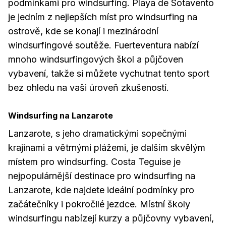
podmínkami pro windsurfing. Playa de Sotavento
je jedním z nejlepších míst pro windsurfing na
ostrově, kde se konají i mezinárodní
windsurfingové soutěže. Fuerteventura nabízí
mnoho windsurfingových škol a půjčoven
vybavení, takže si můžete vychutnat tento sport
bez ohledu na vaši úroveň zkušeností.
Windsurfing na Lanzarote
Lanzarote, s jeho dramatickými sopečnými
krajinami a větrnými plážemi, je dalším skvělým
místem pro windsurfing. Costa Teguise je
nejpopulárnější destinace pro windsurfing na
Lanzarote, kde najdete ideální podmínky pro
začátečníky i pokročilé jezdce. Místní školy
windsurfingu nabízejí kurzy a půjčovny vybavení,