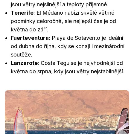
jsou větry nejsilnější a teploty příjemné.
Tenerife
: El Médano nabízí skvělé větrné
podmínky celoročně, ale nejlepší čas je od
května do září.
Fuerteventura
: Playa de Sotavento je ideální
od dubna do října, kdy se konají i mezinárodní
soutěže.
Lanzarote
: Costa Teguise je nejvhodnější od
května do srpna, kdy jsou větry nejstabilnější.