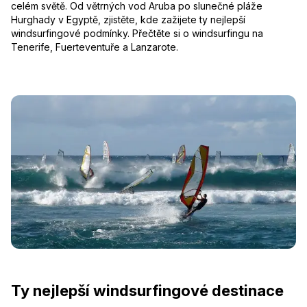
celém světě. Od větrných vod Aruba po slunečné pláže
Hurghady v Egyptě, zjistěte, kde zažijete ty nejlepší
windsurfingové podmínky. Přečtěte si o windsurfingu na
Tenerife, Fuerteventuře a Lanzarote.
Ty nejlepší windsurfingové destinace