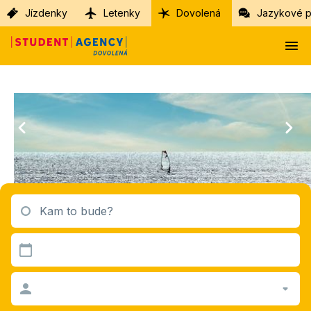
Jízdenky
Letenky
Dovolená
Jazykové p
Kam to bude?