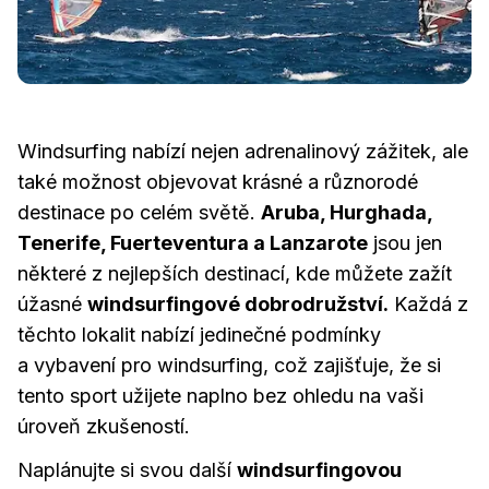
Windsurfing nabízí nejen adrenalinový zážitek, ale
také možnost objevovat krásné a různorodé
destinace po celém světě.
Aruba, Hurghada,
Tenerife, Fuerteventura a Lanzarote
jsou jen
některé z nejlepších destinací, kde můžete zažít
úžasné
windsurfingové dobrodružství.
Každá z
těchto lokalit nabízí jedinečné podmínky
a vybavení pro windsurfing, což zajišťuje, že si
tento sport užijete naplno bez ohledu na vaši
úroveň zkušeností.
Naplánujte si svou další
windsurfingovou