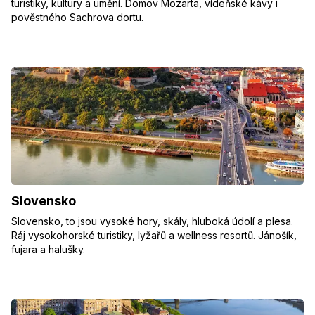
turistiky, kultury a umění. Domov Mozarta, vídeňské kávy i
pověstného Sachrova dortu.
Slovensko
Slovensko, to jsou vysoké hory, skály, hluboká údolí a plesa.
Ráj vysokohorské turistiky, lyžařů a wellness resortů. Jánošík,
fujara a halušky.