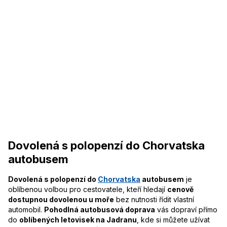
Dovolená s polopenzí do Chorvatska
autobusem
Dovolená s polopenzí do
Chorvatska
autobusem
je
oblíbenou volbou pro cestovatele, kteří hledají
cenově
dostupnou dovolenou u moře
bez nutnosti řídit vlastní
automobil.
Pohodlná autobusová doprava
vás dopraví přímo
do
oblíbených letovisek na Jadranu
, kde si můžete užívat