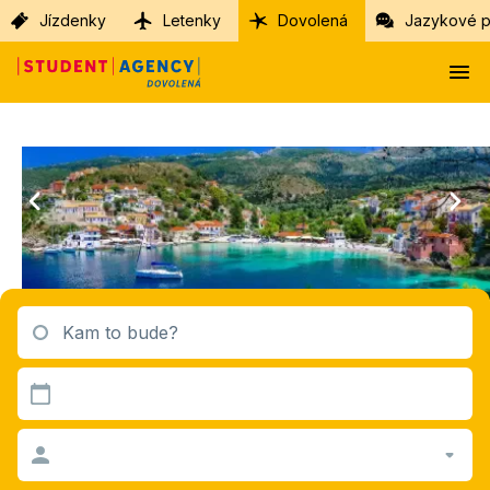
Jízdenky
Letenky
Dovolená
Jazykové p
Kam to bude?