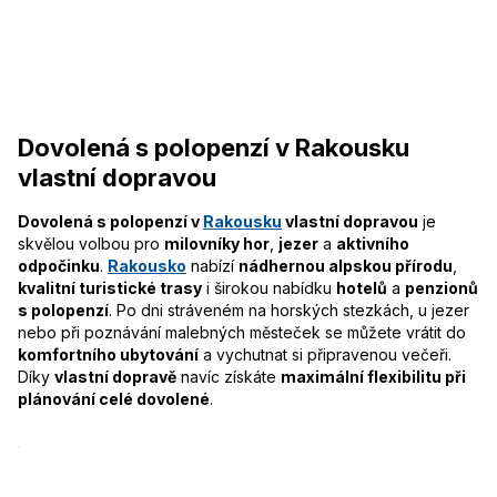
Dovolená s polopenzí v Rakousku
vlastní dopravou
Dovolená s polopenzí v
Rakousku
vlastní dopravou
je
skvělou volbou pro
milovníky hor
,
jezer
a
aktivního
odpočinku
.
Rakousko
nabízí
nádhernou alpskou přírodu
,
kvalitní turistické trasy
i širokou nabídku
hotelů
a
penzionů
s polopenzí
. Po dni stráveném na horských stezkách, u jezer
nebo při poznávání malebných městeček se můžete vrátit do
komfortního ubytování
a vychutnat si připravenou večeři.
Díky
vlastní dopravě
navíc získáte
maximální flexibilitu při
plánování celé dovolené
.