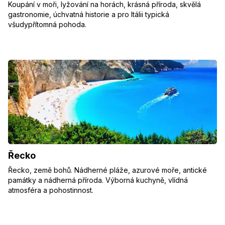
Koupání v moři, lyžování na horách, krásná příroda, skvělá
gastronomie, úchvatná historie a pro Itálii typická
všudypřítomná pohoda.
Řecko
Řecko, země bohů. Nádherné pláže, azurové moře, antické
památky a nádherná příroda. Výborná kuchyně, vlídná
atmosféra a pohostinnost.