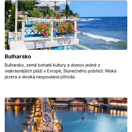
Bulharsko
Bulharsko, země bohaté kultury a domov jedné z
nejkrásnějších pláží v Evropě, Slunečného pobřeží. Rilská
jezera a divoká nespoutaná příroda.