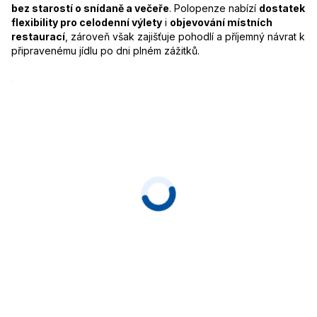
bez starostí o snídaně a večeře
. Polopenze nabízí
dostatek
flexibility pro celodenní výlety
i
objevování místních
restaurací
, zároveň však zajišťuje pohodlí a příjemný návrat k
připravenému jídlu po dni plném zážitků.