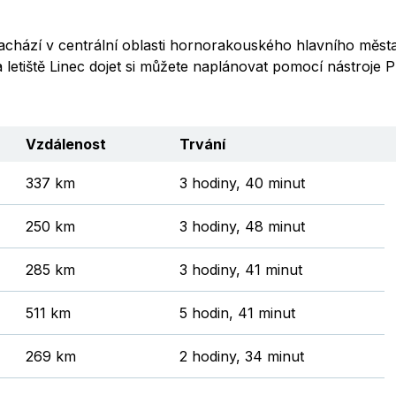
nachází v centrální oblasti hornorakouského hlavního měst
etiště Linec dojet si můžete naplánovat pomocí nástroje Plá
Vzdálenost
Trvání
337 km
3 hodiny, 40 minut
250 km
3 hodiny, 48 minut
285 km
3 hodiny, 41 minut
511 km
5 hodin, 41 minut
269 km
2 hodiny, 34 minut