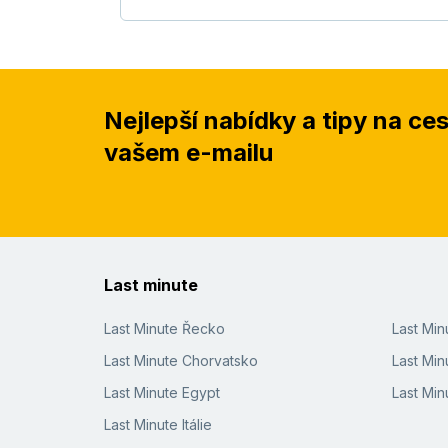
Nejlepší nabídky a tipy na ce
vašem e-mailu
Last minute
Last Minute Řecko
Last Mi
Last Minute Chorvatsko
Last Min
Last Minute Egypt
Last Min
Last Minute Itálie