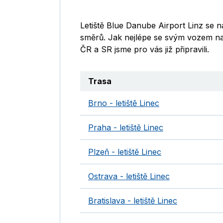
Letiště Blue Danube Airport Linz se 
směrů. Jak nejlépe se svým vozem na l
ČR a SR jsme pro vás již připravili.
Trasa
Brno - letiště Linec
Praha - letiště Linec
Plzeň - letiště Linec
Ostrava - letiště Linec
Bratislava - letiště Linec