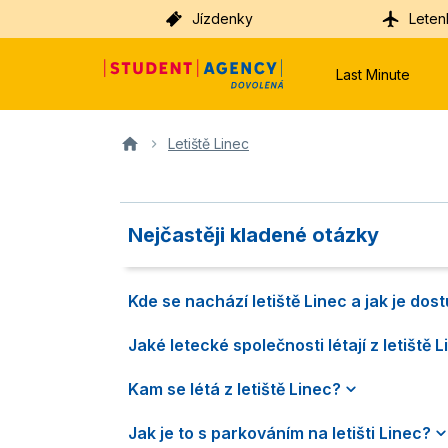
Jízdenky
Leten
Last Minute
Letiště Linec
Nejčastěji kladené otázky
Kde se nachází letiště Linec a jak je dos
Jaké letecké společnosti létají z letiště 
Kam se létá z letiště Linec?
Jak je to s parkováním na letišti Linec?