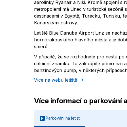
aerolinky Ryanair a Niki. Kromě spojení s
metropolemi má Linec v turistické sezóně 
destinacemi v Egyptě, Turecku, Tunisku, ře
Kanárskými ostrovy.
Letiště Blue Danube Airport Linz se nachází
hornorakouského hlavního města a je dob
směrů.
V případě, že se rozhodnete pro cestu po dá
dálniční známku. Tu zakoupíte přímo na r
benzínových pump, v některých případech 
Více na webu letiště
Více informací o parkování a
Parkování na letišti