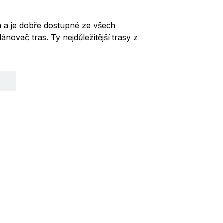
a a je dobře dostupné ze všech
novač tras. Ty nejdůležitější trasy z