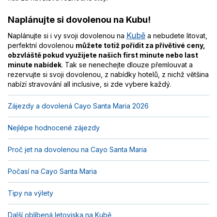
Naplánujte si dovolenou na Kubu!
Kubě
Naplánujte si i vy svoji dovolenou na
a nebudete litovat,
perfektní dovolenou
můžete totiž pořídit za přívětivé ceny,
obzvláště pokud využijete našich first minute nebo last
minute nabídek
. Tak se nenechejte dlouze přemlouvat a
rezervujte si svoji dovolenou, z nabídky hotelů, z nichž většina
nabízí stravování all inclusive, si zde vybere každý.
Zájezdy a dovolená Cayo Santa Maria 2026
Nejlépe hodnocené zájezdy
Proč jet na dovolenou na Cayo Santa Maria
Počasí na Cayo Santa Maria
Tipy na výlety
Další oblíbená letoviska na Kubě