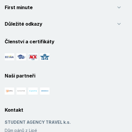
First minute
Důležité odkazy
Členství a certifikáty
Naši partneři
Kontakt
STUDENT AGENCY TRAVEL k.s.
Dům pánů z Lipé