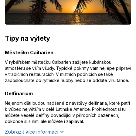
Tipy na výlety
Městečko Caibarien
V rybářském městečku Caibarien zažijete kubánskou
atmosféru se vším všudy. Typické pokrmy vám nejlépe připraví
v tradičních restauracích. V místních podnicích se také
zaposloucháte do rytmické hudby nebo se oddáte víru tance.
Delfinárium
Nejenom děti budou nadšené z návštěvy delfinária, které patří
k vůbec největším v celé Latinské Americe. Prohlédnout si tu
můžete veselé delfíny dovádějící v přírodních bazénech,
dokonce si s nimi ale můžete i zaplavat.
Zobrazit více informací