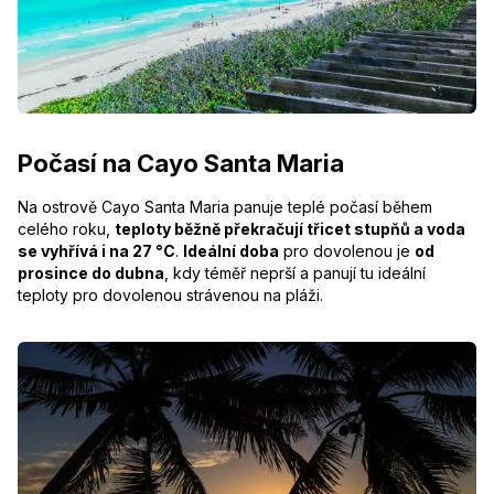
Počasí na Cayo Santa Maria
Na ostrově Cayo Santa Maria panuje teplé počasí během
celého roku,
teploty běžně překračují třicet stupňů a voda
se vyhřívá i na 27 °C
.
Ideální doba
pro dovolenou je
od
prosince do dubna
, kdy téměř neprší a panují tu ideální
teploty pro dovolenou strávenou na pláži.