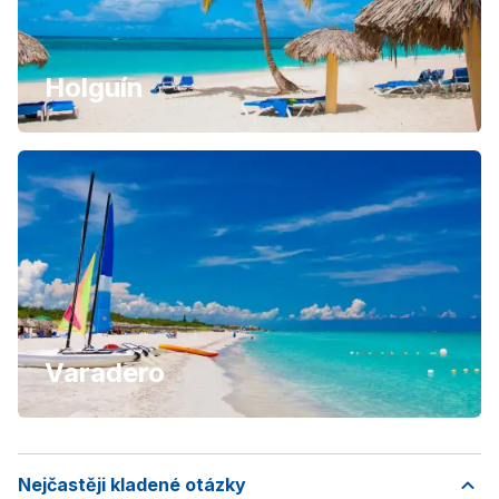
Holguín
Varadero
Nejčastěji kladené otázky