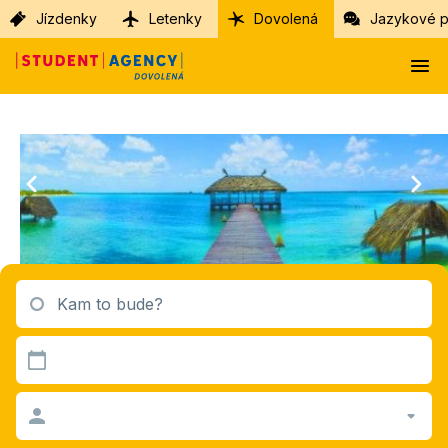
Jízdenky
Letenky
Dovolená
Jazykové p
Kam to bude?