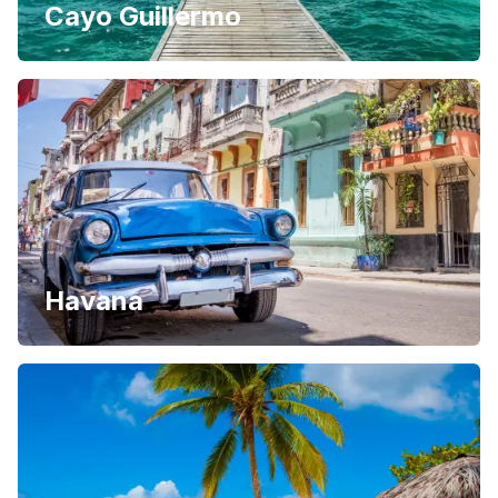
Cayo Guillermo
Havana