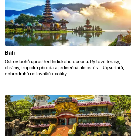
Bali
Ostrov bohů uprostřed Indického oceánu. Rýžové terasy,
chrámy, tropická příroda a jedinečná atmosféra. Ráj surfařů,
dobrodruhů i milovníků exotiky.