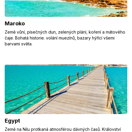
Maroko
Země vůní, písečných dun, zelených plání, koření a mátového
čaje. Bohatá historie. volání muezínů, bazary hýřící všemi
barvami světa.
Egypt
Země na Nilu protkaná atmosférou dávných časů. Království