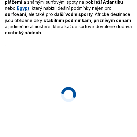
plážemi
a známými surfovými spoty na
pobřeží Atlantiku
nebo
Egypt
, který nabízí ideální podmínky nejen pro
surfování
, ale také pro
další vodní sporty
. Africké destinace
jsou oblíbené díky
stabilním podmínkám
,
příznivým cenám
a jedinečné atmosféře, která každé surfové dovolené dodává
exotický nádech
.