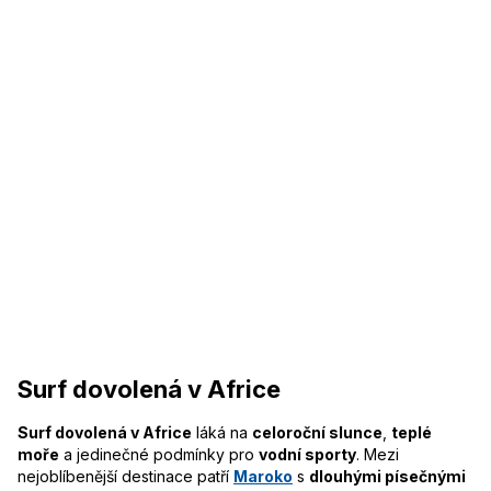
Surf dovolená v Africe
Surf dovolená v Africe
láká na
celoroční slunce
,
teplé
moře
a jedinečné podmínky pro
vodní sporty
. Mezi
nejoblíbenější destinace patří
Maroko
s
dlouhými písečnými