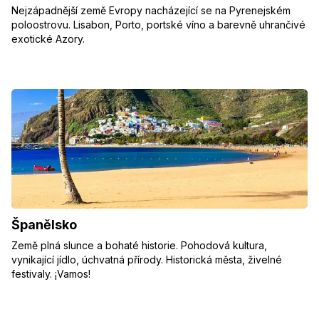
Nejzápadnější země Evropy nacházející se na Pyrenejském
poloostrovu. Lisabon, Porto, portské víno a barevně uhrančivé
exotické Azory.
Španělsko
Země plná slunce a bohaté historie. Pohodová kultura,
vynikající jídlo, úchvatná přírody. Historická města, živelné
festivaly. ¡Vamos!