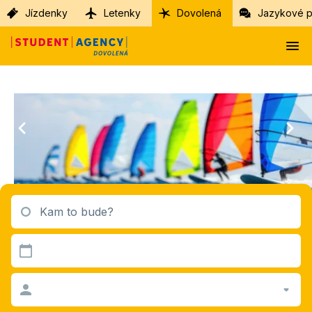
Jízdenky
Letenky
Dovolená
Jazykové p
Kam to bude?