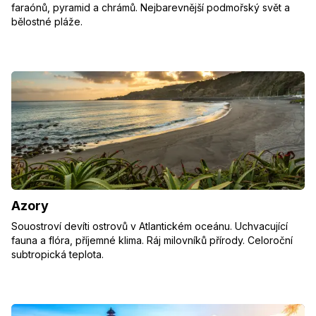
faraónů, pyramid a chrámů. Nejbarevnější podmořský svět a
bělostné pláže.
Azory
Souostroví devíti ostrovů v Atlantickém oceánu. Uchvacující
fauna a flóra, příjemné klima. Ráj milovníků přírody. Celoroční
subtropická teplota.