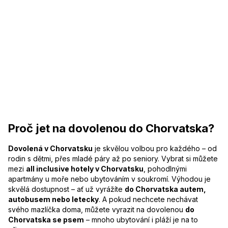
Proč jet na dovolenou do Chorvatska?
Dovolená v Chorvatsku
je skvělou volbou pro každého – od
rodin s dětmi, přes mladé páry až po seniory. Vybrat si můžete
mezi
all inclusive hotely v Chorvatsku
, pohodlnými
apartmány u moře nebo ubytováním v soukromí. Výhodou je
skvělá dostupnost – ať už vyrážíte
do Chorvatska autem,
autobusem nebo letecky
. A pokud nechcete nechávat
svého mazlíčka doma, můžete vyrazit na dovolenou
do
Chorvatska se psem
– mnoho ubytování i pláží je na to