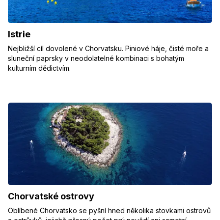
Istrie
Nejbližší cíl dovolené v Chorvatsku. Piniové háje, čisté moře a
sluneční paprsky v neodolatelné kombinaci s bohatým
kulturním dědictvím.
Chorvatské ostrovy
Oblíbené Chorvatsko se pyšní hned několika stovkami ostrovů