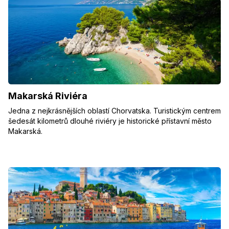
Makarská Riviéra
Jedna z nejkrásnějších oblastí Chorvatska. Turistickým centrem
šedesát kilometrů dlouhé riviéry je historické přístavní město
Makarská.