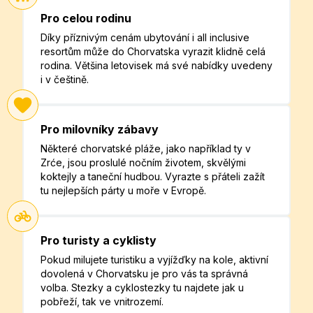
Pro celou rodinu
Díky příznivým cenám ubytování i all inclusive
resortům může do Chorvatska vyrazit klidně celá
rodina. Většina letovisek má své nabídky uvedeny
i v češtině.
Pro milovníky zábavy
Některé chorvatské pláže, jako například ty v
Zrće, jsou proslulé nočním životem, skvělými
koktejly a taneční hudbou. Vyrazte s přáteli zažít
tu nejlepších párty u moře v Evropě.
Pro turisty a cyklisty
Pokud milujete turistiku a vyjížďky na kole, aktivní
dovolená v Chorvatsku je pro vás ta správná
volba. Stezky a cyklostezky tu najdete jak u
pobřeží, tak ve vnitrozemí.