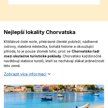
Nejlepší lokality Chorvatska
Křišťálově čisté moře, překrásné členité pobřeží, nádherné
ostrovy, malebná městečka, bohatá historie a okouzlující
příroda, to je pouze zlomek toho, proč se
Chorvatsko řadí
mezi skutečné turistické poklady
. Chorvatsko každoročně
navštěvují statisíce turistů, kteří se nechávají zlákat jedinečností
této země.
Zobrazit více informací