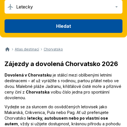
Letecky
Hledat
Atlas destinací
Chorvatsko
Zájezdy a dovolená Chorvatsko 2026
Dovolená v Chorvatsku
je stálicí mezi oblíbenými letními
destinacemi – ať už vyrážíte s rodinou, partou přátel nebo ve
dvou. Malebné pláže Jadranu, křišťálově čisté moře a příznivé
ceny činí z
Chorvatska
volbu číslo jedna pro spontánní
dovolenou.
Vydejte se za sluncem do osvědčených letovisek jako
Makarská, Crikvenica, Pula nebo Pag. Ať už preferujete
Chorvatsko
letecky, autobusem nebo po vlastní ose
autem
, vždy si užijete dostupnost, krásnou přírodu a pohodu