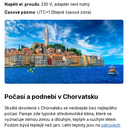
Napětí el. proudu
:
230 V, adaptér není nutný
Časové pásmo
:
UTC+1 (Stejné časová zóna)
Počasí a podnebí v Chorvatsku
Skvělá dovolená v Chorvatsku se neobejde bez nejlepšího
počasí. Panuje zde typické středomořské klima, které se
vyznačuje mírnou zimou a dlouhým, teplým a suchým létem.
Podzim bývá teplejší než jaro. Letní teploty jsou na
ostrovech