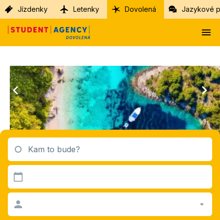
Jízdenky
Letenky
Dovolená
Jazykové p
Kam to bude?