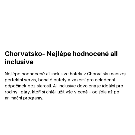
Chorvatsko- Nejlépe hodnocené all
inclusive
Nejlépe hodnocené all inclusive hotely v Chorvatsku nabízejí
perfektní servis, bohaté bufety a zázemí pro celodenní
odpočinek bez starostí. All inclusive dovolená je ideální pro
rodiny i páry, kteří si chtějí užít vše v ceně – od jídla až po
animační programy.