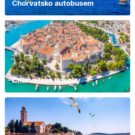
Chorvatsko autobusem
Chorvatsko letecky