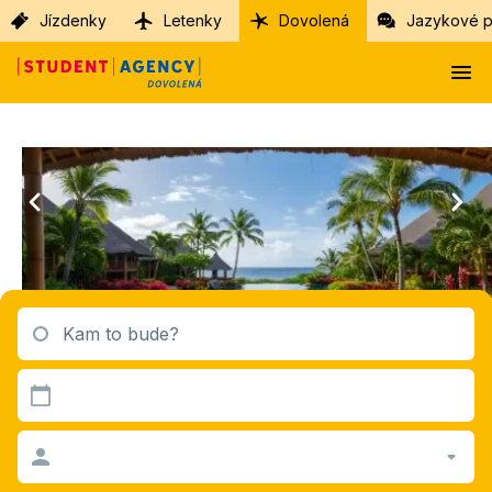
Jízdenky
Letenky
Dovolená
Jazykové p
Kam to bude?