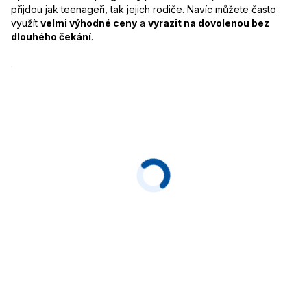
přijdou jak teenageři, tak jejich rodiče. Navíc můžete často
využít
velmi výhodné ceny
a
vyrazit na dovolenou bez
dlouhého čekání
.