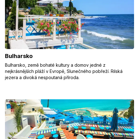
Bulharsko
Bulharsko, země bohaté kultury a domov jedné z
nejkrásnějších pláží v Evropě, Slunečného pobřeží. Rilská
jezera a divoká nespoutaná příroda.