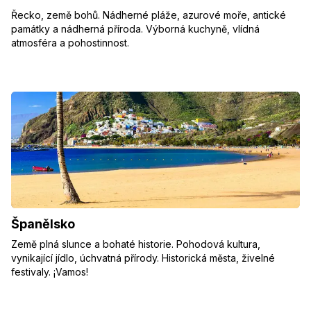
Řecko, země bohů. Nádherné pláže, azurové moře, antické
památky a nádherná příroda. Výborná kuchyně, vlídná
atmosféra a pohostinnost.
Španělsko
Země plná slunce a bohaté historie. Pohodová kultura,
vynikající jídlo, úchvatná přírody. Historická města, živelné
festivaly. ¡Vamos!