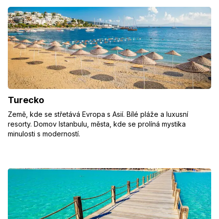
Turecko
Země, kde se střetává Evropa s Asií. Bílé pláže a luxusní
resorty. Domov Istanbulu, města, kde se prolíná mystika
minulosti s moderností.