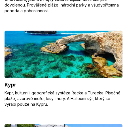
dovolenou. Prověřené pláže, národní parky a všudypřítomná
pohoda a pohostinnost.
Kypr
Kypr, kulturní i geografická syntéza Řecka a Turecka. Písečné
pláže, azurové moře, lesy i hory. A Halloumi sýr, který se
vyrábí pouze na Kypru.