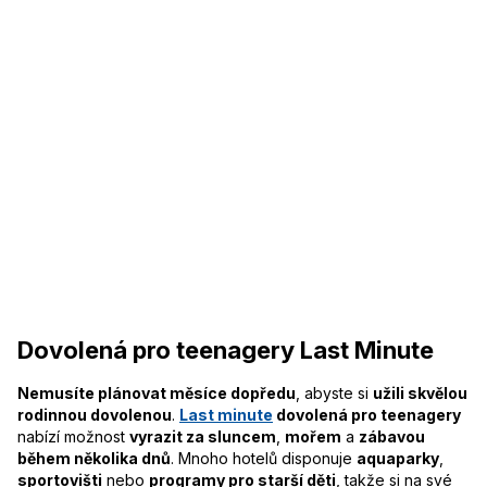
Dovolená pro teenagery Last Minute
Nemusíte plánovat měsíce dopředu
, abyste si
užili skvělou
rodinnou dovolenou
.
Last minute
dovolená pro teenagery
nabízí možnost
vyrazit za sluncem
,
mořem
a
zábavou
během několika dnů
. Mnoho hotelů disponuje
aquaparky
,
sportovišti
nebo
programy pro starší děti
, takže si na své