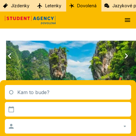
Jízdenky
Letenky
Dovolená
Jazykové p
Kam to bude?