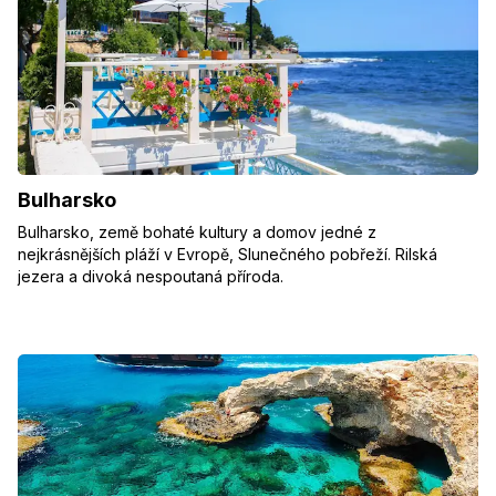
Bulharsko
Bulharsko, země bohaté kultury a domov jedné z
nejkrásnějších pláží v Evropě, Slunečného pobřeží. Rilská
jezera a divoká nespoutaná příroda.