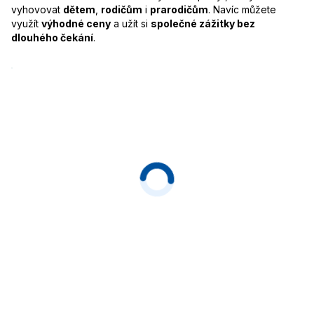
vyhovovat
dětem
,
rodičům
i
prarodičům
. Navíc můžete
využít
výhodné ceny
a užít si
společné zážitky bez
dlouhého čekání
.