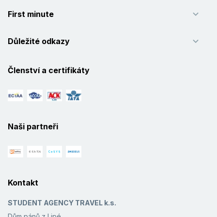
First minute
Důležité odkazy
Členství a certifikáty
Naši partneři
Kontakt
STUDENT AGENCY TRAVEL k.s.
Dům pánů z Lipé