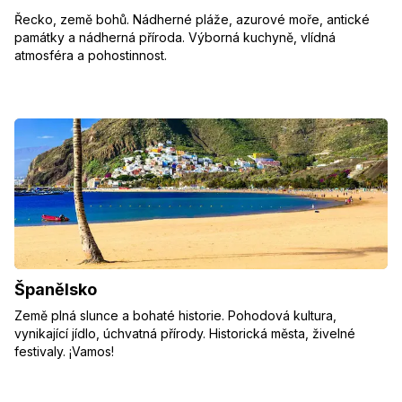
Řecko, země bohů. Nádherné pláže, azurové moře, antické
památky a nádherná příroda. Výborná kuchyně, vlídná
atmosféra a pohostinnost.
Španělsko
Země plná slunce a bohaté historie. Pohodová kultura,
vynikající jídlo, úchvatná přírody. Historická města, živelné
festivaly. ¡Vamos!