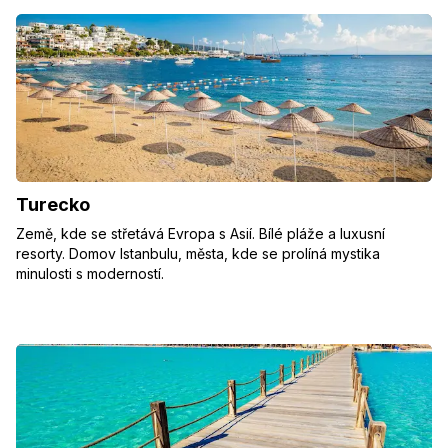
Turecko
Země, kde se střetává Evropa s Asií. Bílé pláže a luxusní
resorty. Domov Istanbulu, města, kde se prolíná mystika
minulosti s moderností.