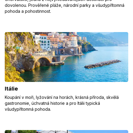
dovolenou. Prověřené pláže, národní parky a všudypřítomná
pohoda a pohostinnost.
Itálie
Koupání v moři, lyžování na horách, krásná příroda, skvělá
gastronomie, úchvatná historie a pro Itálii typická
všudypřítomná pohoda.