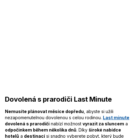
Dovolená s prarodiči Last Minute
Nemusíte plánovat měsíce dopředu
, abyste si užili
nezapomenutelnou dovolenou s celou rodinou.
Last minute
dovolená s prarodiči
nabízí možnost
vyrazit za sluncem
a
odpočinkem během několika dnů
. Díky
široké nabídce
hotelů
a
destinací
si snadno vyberete pobyt, který bude