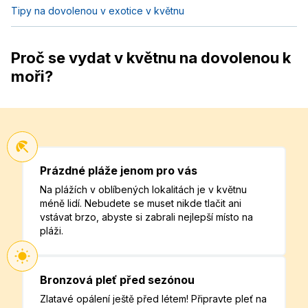
Tipy na dovolenou v exotice v květnu
Proč se vydat v květnu na dovolenou k
moři?
Prázdné pláže jenom pro vás
Na plážích v oblíbených lokalitách je v květnu
méně lidí. Nebudete se muset nikde tlačit ani
vstávat brzo, abyste si zabrali nejlepší místo na
pláži.
Bronzová pleť před sezónou
Zlatavé opálení ještě před létem! Připravte pleť na