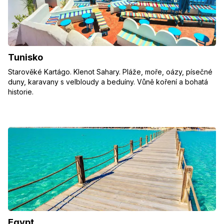
Tunisko
Starověké Kartágo. Klenot Sahary. Pláže, moře, oázy, písečné
duny, karavany s velbloudy a beduíny. Vůně koření a bohatá
historie.
Egypt