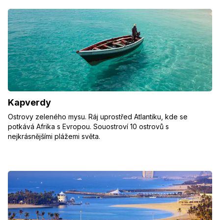
Kapverdy
Ostrovy zeleného mysu. Ráj uprostřed Atlantiku, kde se
potkává Afrika s Evropou. Souostroví 10 ostrovů s
nejkrásnějšími plážemi světa.