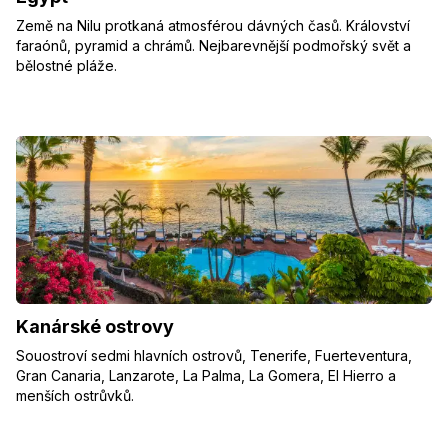
Země na Nilu protkaná atmosférou dávných časů. Království
faraónů, pyramid a chrámů. Nejbarevnější podmořský svět a
bělostné pláže.
Kanárské ostrovy
Souostroví sedmi hlavních ostrovů, Tenerife, Fuerteventura,
Gran Canaria, Lanzarote, La Palma, La Gomera, El Hierro a
menších ostrůvků.