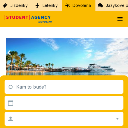
Jízdenky
Letenky
Dovolená
Jazykové p
Kam to bude?