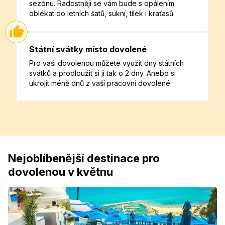
sezónu. Radostněji se vám bude s opálením
oblékat do letních šatů, sukní, tílek i kraťasů.
Státní svátky místo dovolené
Pro vaši dovolenou můžete využít dny státních
svátků a prodloužit si ji tak o 2 dny. Anebo si
ukrojit méně dnů z vaší pracovní dovolené.
Nejoblíbenější destinace pro
dovolenou v květnu