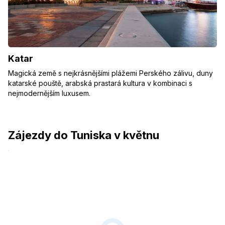
Katar
Magická země s nejkrásnějšími plážemi Perského zálivu, duny
katarské pouště, arabská prastará kultura v kombinaci s
nejmodernějším luxusem.
Zájezdy do Tuniska v květnu