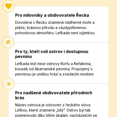
Pro milovníky a obdivovatele Řecka
Dovolená v Řecku znamená nádherné moře a
pláže, krásnou přírodu a všudypřítomnou
pohodovou atmosféru. Lefkada není výjimkou.
Pro ty, kteří volí ostrov i dostupnou
pevninu
Lefkada leží mezi ostrovy Korfu a Kefallonia,
kousek od Akarnanské pevniny. Propojený s
pevninou je umělou hrází a zvedacím mostem.
Pro nadšené obdivovatele přírodních
krás
Název ostrova je odvozen z řeckého slova
Lefkos, které znamená „bílý“. Ostrov byl tak
pojmenován díky bílým skalám, nacházejícím se