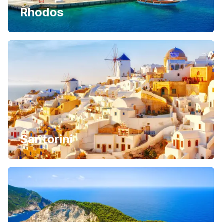
Rhodos
Santorini