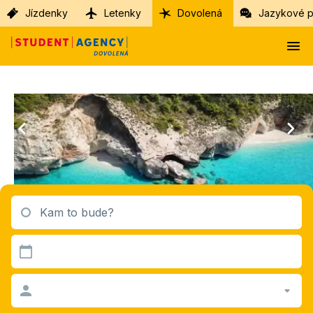
Jízdenky
Letenky
Dovolená
Jazykové p
Kam to bude?