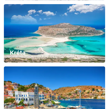
Kréta