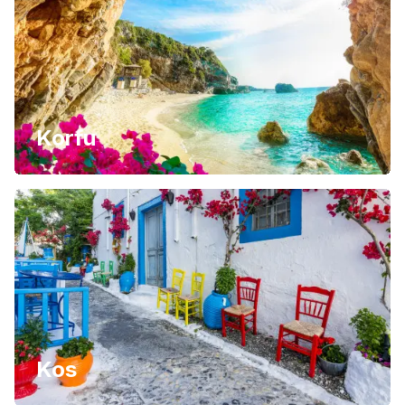
Korfu
Kos