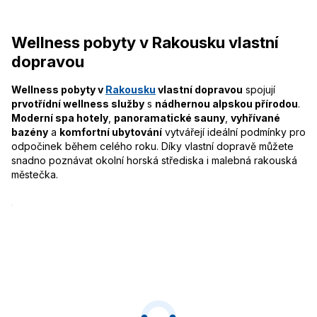
Wellness pobyty v Rakousku vlastní
dopravou
Wellness pobyty v
Rakousku
vlastní dopravou
spojují
prvotřídní wellness služby
s
nádhernou alpskou přírodou
.
Moderní spa hotely
,
panoramatické sauny
,
vyhřívané
bazény
a
komfortní ubytování
vytvářejí ideální podmínky pro
odpočinek během celého roku. Díky vlastní dopravě můžete
snadno poznávat okolní horská střediska i malebná rakouská
městečka.