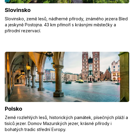
Slovinsko
Slovinsko, země lesů, nádherné přírody, známého jezera Bled
a jeskyně Postojna. 43 km přímoří s krásnými městečky a
přírodní rezervací.
Polsko
Země rozlehlých lesů, historických památek, písečných pláží a
tisíců jezer. Domov Mazurských jezer, krásné přírody i
bohatých tradic střední Evropy.