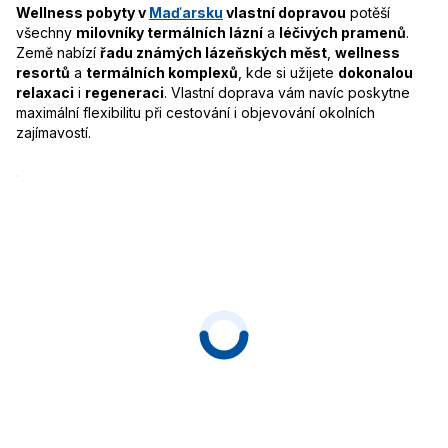
Wellness pobyty v
Maďarsku
vlastní dopravou
potěší
všechny
milovníky termálních lázní
a
léčivých pramenů
.
Země nabízí
řadu známých lázeňských měst
,
wellness
resortů
a
termálních komplexů
, kde si užijete
dokonalou
relaxaci
i
regeneraci
. Vlastní doprava vám navíc poskytne
maximální flexibilitu při cestování i objevování okolních
zajímavostí.