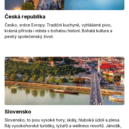
Česká republika
Česko, srdce Evropy. Tradiční kuchyně, vyhlášené pivo,
krásná příroda i města s bohatou historií. Bohatá kultura a
pestrý společenský život.
Slovensko
Slovensko, to jsou vysoké hory, skály, hluboká údolí a plesa.
Ráj vysokohorské turistiky, lyžařů a wellness resortů. Jánošík,