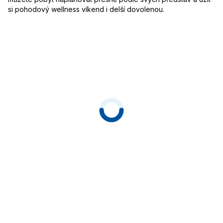
si pohodový wellness víkend i delší dovolenou.