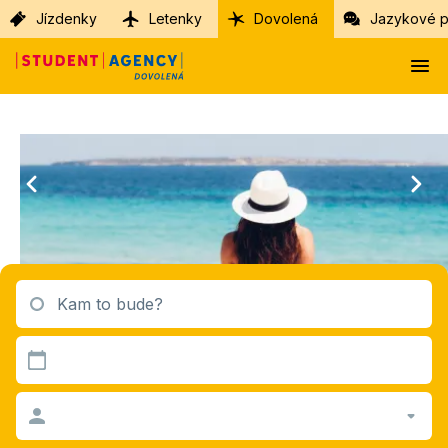
Jízdenky
Letenky
Dovolená
Jazykové p
Kam to bude?