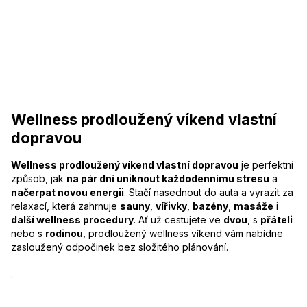
Wellness prodloužený víkend vlastní
dopravou
Wellness prodloužený víkend vlastní dopravou
je perfektní
způsob, jak
na pár dní uniknout každodennímu stresu
a
načerpat novou energii
. Stačí nasednout do auta a vyrazit za
relaxací, která zahrnuje
sauny
,
vířivky
,
bazény
,
masáže
i
další wellness procedury
. Ať už cestujete ve
dvou
, s
přáteli
nebo s
rodinou
, prodloužený wellness víkend vám nabídne
zasloužený odpočinek bez složitého plánování.