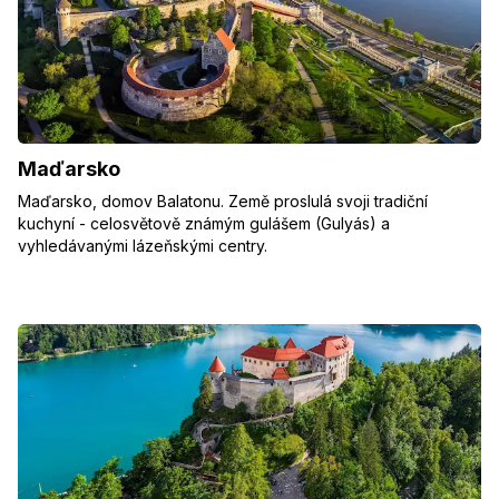
Maďarsko
Maďarsko, domov Balatonu. Země proslulá svoji tradiční
kuchyní - celosvětově známým gulášem (Gulyás) a
vyhledávanými lázeňskými centry.