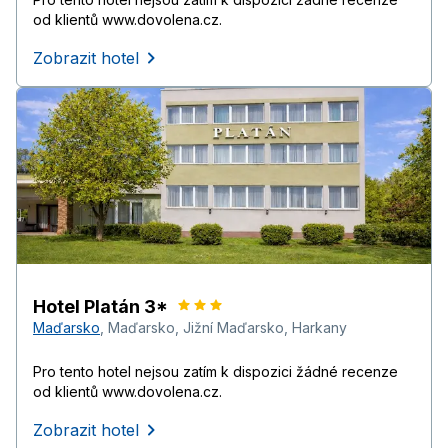
od klientů www.dovolena.cz.
Zobrazit hotel
Hotel Platán 3*
Maďarsko
,
Maďarsko
,
Jižní Maďarsko
,
Harkany
Pro tento hotel nejsou zatím k dispozici žádné recenze
od klientů www.dovolena.cz.
Zobrazit hotel