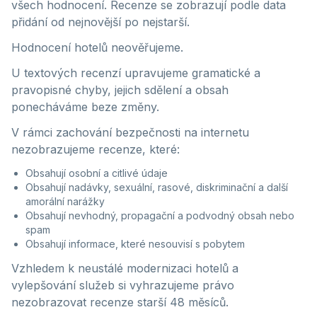
všech hodnocení. Recenze se zobrazují podle data
přidání od nejnovější po nejstarší.
Hodnocení hotelů neověřujeme.
U textových recenzí upravujeme gramatické a
pravopisné chyby, jejich sdělení a obsah
ponecháváme beze změny.
V rámci zachování bezpečnosti na internetu
nezobrazujeme recenze, které:
Obsahují osobní a citlivé údaje
Obsahují nadávky, sexuální, rasové, diskriminační a další
amorální narážky
Obsahují nevhodný, propagační a podvodný obsah nebo
spam
Obsahují informace, které nesouvisí s pobytem
Vzhledem k neustálé modernizaci hotelů a
vylepšování služeb si vyhrazujeme právo
nezobrazovat recenze starší 48 měsíců.