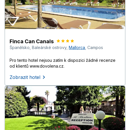
Finca Can Canals
Španělsko
,
Baleárské ostrovy
,
Mallorca
,
Campos
Pro tento hotel nejsou zatím k dispozici žádné recenze
od klientů www.dovolena.cz.
Zobrazit hotel