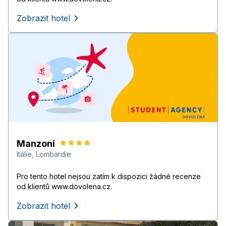
Zobrazit hotel
Manzoni
Itálie
,
Lombardie
Pro tento hotel nejsou zatím k dispozici žádné recenze
od klientů www.dovolena.cz.
Zobrazit hotel