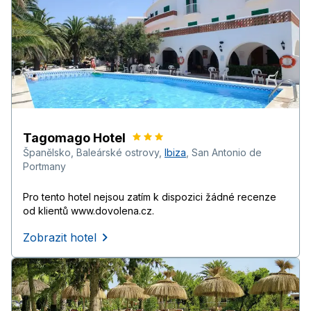
Tagomago Hotel
Španělsko
,
Baleárské ostrovy
,
Ibiza
,
San Antonio de
Portmany
Pro tento hotel nejsou zatím k dispozici žádné recenze
od klientů www.dovolena.cz.
Zobrazit hotel