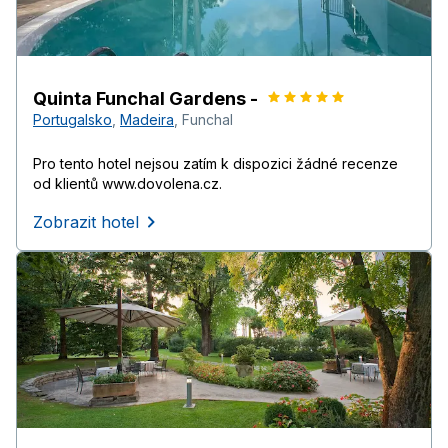
Quinta Funchal Gardens -
Portugalsko
,
Madeira
,
Funchal
Pro tento hotel nejsou zatím k dispozici žádné recenze
od klientů www.dovolena.cz.
Zobrazit hotel