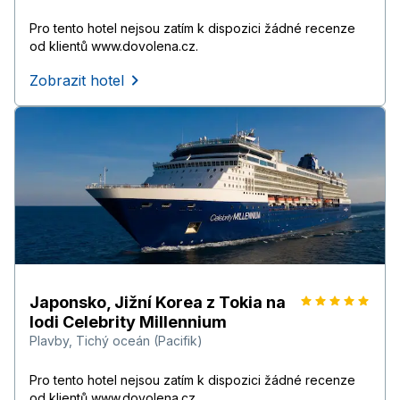
Pro tento hotel nejsou zatím k dispozici žádné recenze
od klientů www.dovolena.cz.
Zobrazit hotel
Japonsko, Jižní Korea z Tokia na
lodi Celebrity Millennium
Plavby
,
Tichý oceán (Pacifik)
Pro tento hotel nejsou zatím k dispozici žádné recenze
od klientů www.dovolena.cz.