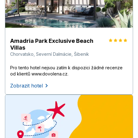
Amadria Park Exclusive Beach
Villas
Chorvatsko
,
Severní Dalmácie
,
Šibenik
Pro tento hotel nejsou zatím k dispozici žádné recenze
od klientů www.dovolena.cz.
Zobrazit hotel