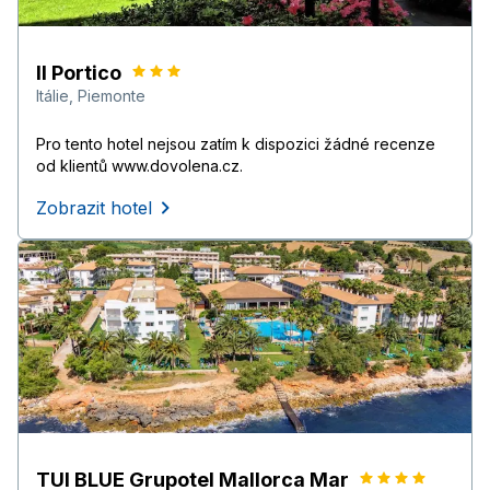
Il Portico
Itálie
,
Piemonte
Pro tento hotel nejsou zatím k dispozici žádné recenze
od klientů www.dovolena.cz.
Zobrazit hotel
TUI BLUE Grupotel Mallorca Mar