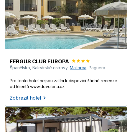
FERGUS CLUB EUROPA
Španělsko
,
Baleárské ostrovy
,
Mallorca
,
Paguera
Pro tento hotel nejsou zatím k dispozici žádné recenze
od klientů www.dovolena.cz.
Zobrazit hotel