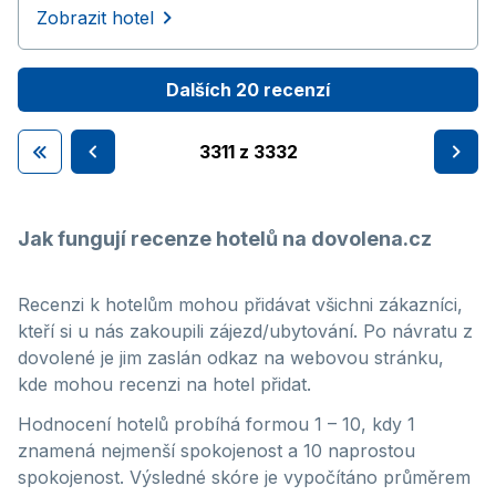
Zobrazit hotel
Dalších 20 recenzí
3311 z 3332
Jak fungují recenze hotelů na dovolena.cz
Recenzi k hotelům mohou přidávat všichni zákazníci,
kteří si u nás zakoupili zájezd/ubytování. Po návratu z
dovolené je jim zaslán odkaz na webovou stránku,
kde mohou recenzi na hotel přidat.
Hodnocení hotelů probíhá formou 1 – 10, kdy 1
znamená nejmenší spokojenost a 10 naprostou
spokojenost. Výsledné skóre je vypočítáno průměrem