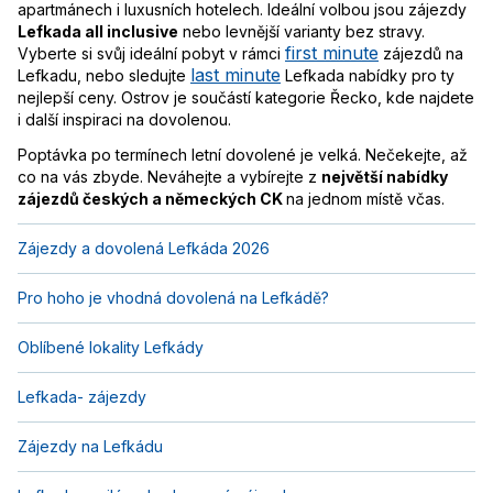
apartmánech i luxusních hotelech. Ideální volbou jsou zájezdy
Lefkada all inclusive
nebo levnější varianty bez stravy.
first minute
Vyberte si svůj ideální pobyt v rámci
zájezdů na
last minute
Lefkadu, nebo sledujte
Lefkada nabídky pro ty
nejlepší ceny. Ostrov je součástí kategorie Řecko, kde najdete
i další inspiraci na dovolenou.
Poptávka po termínech letní dovolené je velká. Nečekejte, až
co na vás zbyde. Neváhejte a vybírejte z
největší nabídky
zájezdů českých a německých CK
na jednom místě včas.
Zájezdy a dovolená Lefkáda 2026
Pro hoho je vhodná dovolená na Lefkádě?
Oblíbené lokality Lefkády
Lefkada- zájezdy
Zájezdy na Lefkádu