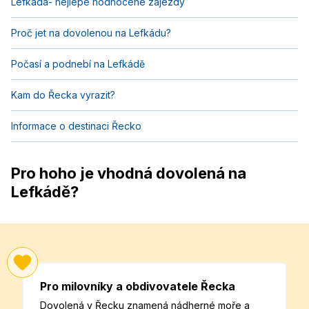
Lefkada- nejlépe hodnocené zájezdy
Proč jet na dovolenou na Lefkádu?
Počasí a podnebí na Lefkádě
Kam do Řecka vyrazit?
Informace o destinaci Řecko
Pro hoho je vhodná dovolená na
Lefkádě?
Pro milovníky a obdivovatele Řecka
Dovolená v Řecku znamená nádherné moře a