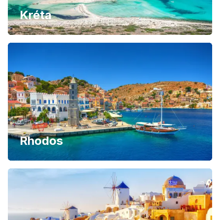
Kréta
Rhodos