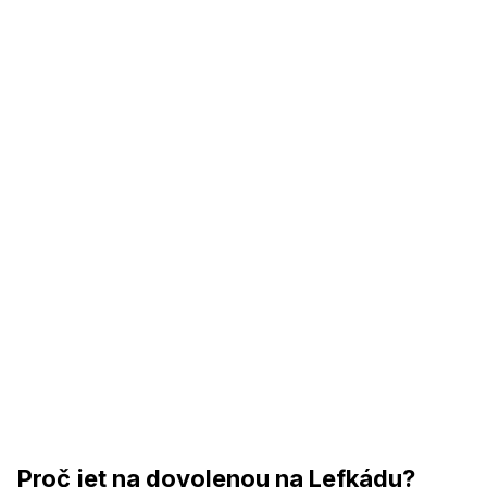
Proč jet na dovolenou na Lefkádu?