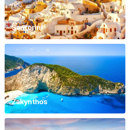
Santorini
Zakynthos