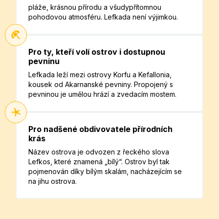
pláže, krásnou přírodu a všudypřítomnou
pohodovou atmosféru. Lefkada není výjimkou.
Pro ty, kteří volí ostrov i dostupnou
pevninu
Lefkada leží mezi ostrovy Korfu a Kefallonia,
kousek od Akarnanské pevniny. Propojený s
pevninou je umělou hrází a zvedacím mostem.
Pro nadšené obdivovatele přírodních
krás
Název ostrova je odvozen z řeckého slova
Lefkos, které znamená „bílý“. Ostrov byl tak
pojmenován díky bílým skalám, nacházejícím se
na jihu ostrova.