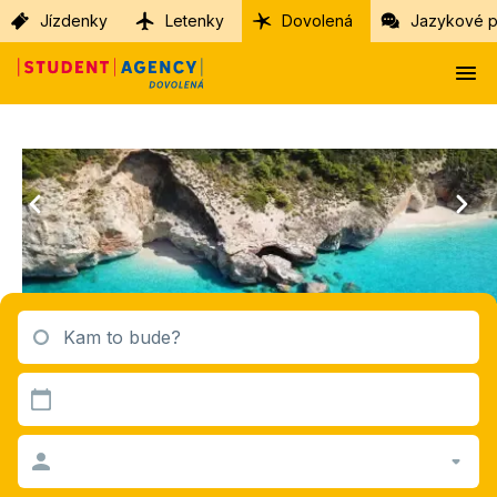
Jízdenky
Letenky
Dovolená
Jazykové p
Kam to bude?