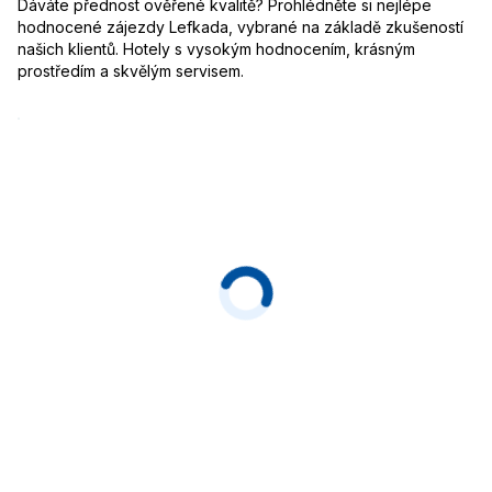
Dáváte přednost ověřené kvalitě? Prohlédněte si nejlépe
hodnocené zájezdy Lefkada, vybrané na základě zkušeností
našich klientů. Hotely s vysokým hodnocením, krásným
prostředím a skvělým servisem.