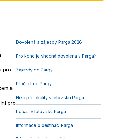
Dovolená a zájezdy Parga 2026
m
Pro koho je vhodná dovolená v Parga?
i pro
Zájezdy do Pargy
Proč jet do Pargy
skem a
Nejlepší lokality v letovisku Parga
lní pro
Počasí v letovisku Parga
Informace o destinaci Parga