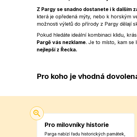
Z Pargy se snadno dostanete i k dalším 
která je opředená mýty, nebo k horským ve
možnosti výletů do přírody z Pargy dělají 
Pokud hledáte ideální kombinaci klidu, krás
Pargě vás nezklame
. Je to místo, kam se 
nejlepší z Řecka.
Pro koho je vhodná dovolen
Pro milovníky historie
Parga nabízí řadu historických památek,