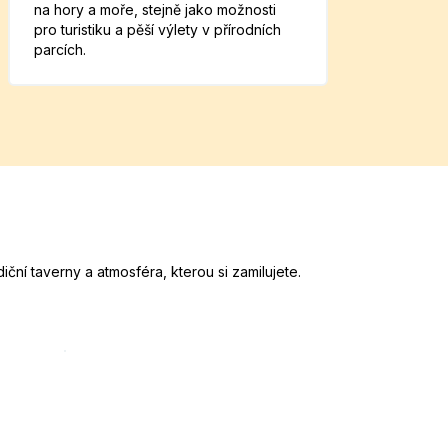
na hory a moře, stejně jako možnosti
pro turistiku a pěší výlety v přírodních
parcích.
ní taverny a atmosféra, kterou si zamilujete.