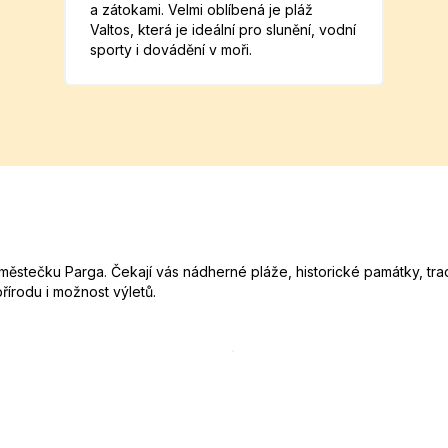
a zátokami. Velmi oblíbená je pláž
Valtos, která je ideální pro slunění, vodní
sporty i dovádění v moři.
tečku Parga. Čekají vás nádherné pláže, historické památky, tradič
 přírodu i možnost výletů.