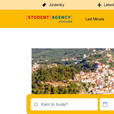
Jízdenky
Leten
Last Minute
Kam to bude?