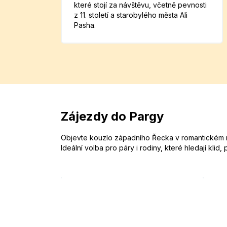
které stojí za návštěvu, včetně pevnosti
z 11. století a starobylého města Ali
Pasha.
Zájezdy do Pargy
Objevte kouzlo západního Řecka v romantickém měs
Ideální volba pro páry i rodiny, které hledají klid,