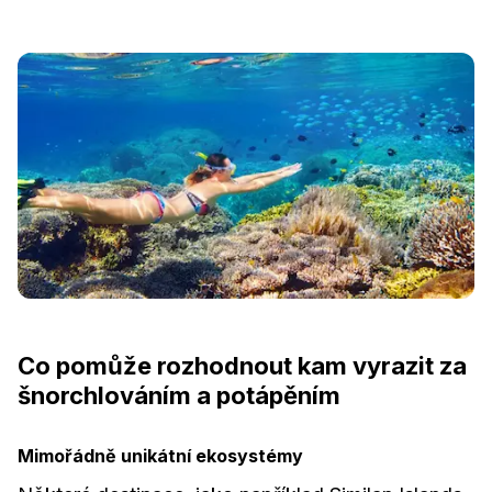
Co pomůže rozhodnout kam vyrazit za
šnorchlováním a potápěním
Mimořádně unikátní ekosystémy