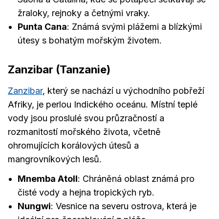
žraloky, rejnoky a četnými vraky.
Punta Cana
: Známá svými plážemi a blízkými
útesy s bohatým mořským životem.
Zanzibar (Tanzanie)
Zanzibar
, který se nachází u východního pobřeží
Afriky, je perlou Indického oceánu. Místní teplé
vody jsou proslulé svou průzračností a
rozmanitostí mořského života, včetně
ohromujících korálových útesů a
mangrovníkových lesů.
Mnemba Atoll
: Chráněná oblast známá pro
čisté vody a hejna tropických ryb.
Nungwi
: Vesnice na severu ostrova, která je