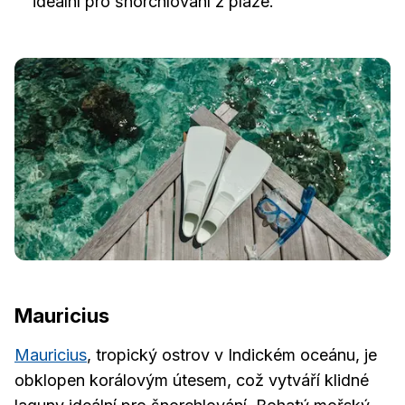
ideální pro šnorchlování z pláže.
Mauricius
Mauricius
, tropický ostrov v Indickém oceánu, je
obklopen korálovým útesem, což vytváří klidné