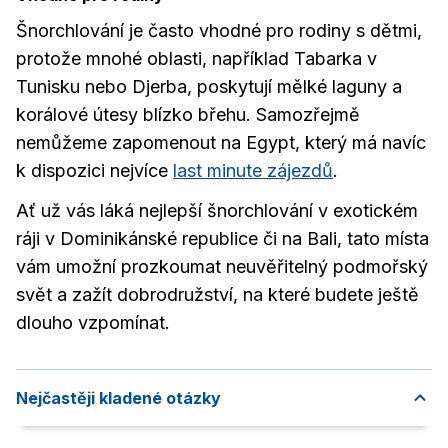
Šnorchlování je často vhodné pro rodiny s dětmi,
protože mnohé oblasti, například Tabarka v
Tunisku nebo Djerba, poskytují mělké laguny a
korálové útesy blízko břehu. Samozřejmě
nemůžeme zapomenout na Egypt, který má navíc
k dispozici nejvíce
last minute zájezdů
.
Ať už vás láká nejlepší šnorchlování v exotickém
ráji v Dominikánské republice či na Bali, tato místa
vám umožní prozkoumat neuvěřitelný podmořský
svět a zažít dobrodružství, na které budete ještě
dlouho vzpomínat.
Nejčastěji kladené otázky