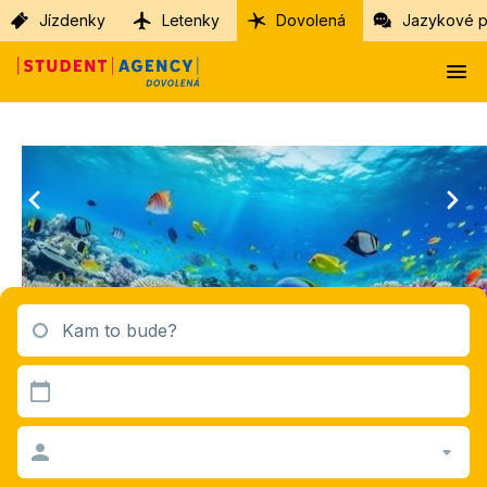
Jízdenky
Letenky
Dovolená
Jazykové p
Kam to bude?