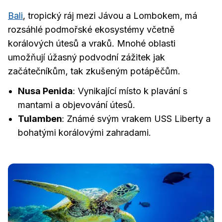
Bali
, tropický ráj mezi Jávou a Lombokem, má
rozsáhlé podmořské ekosystémy včetně
korálových útesů a vraků. Mnohé oblasti
umožňují úžasný podvodní zážitek jak
začátečníkům, tak zkušeným potápěčům.
Nusa Penida
: Vynikající místo k plavání s
mantami a objevování útesů.
Tulamben
: Známé svým vrakem USS Liberty a
bohatými korálovými zahradami.