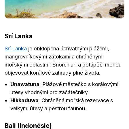
Srí Lanka
Srí Lanka
je obklopena úchvatnými plážemi,
mangrovníkovými zátokami a chráněnými
mořskými oblastmi. Šnorchlaři a potápěči mohou
objevovat korálové zahrady plné života.
Unawatuna
: Plážové městečko s korálovými
útesy vhodnými pro začátečníky.
Hikkaduwa
: Chráněná mořská rezervace s
velkými útesy a pestrou faunou.
Bali (Indonésie)