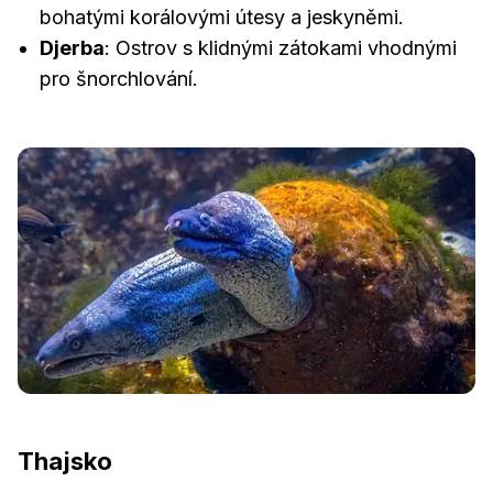
bohatými korálovými útesy a jeskyněmi.
Djerba
: Ostrov s klidnými zátokami vhodnými
pro šnorchlování.
Thajsko