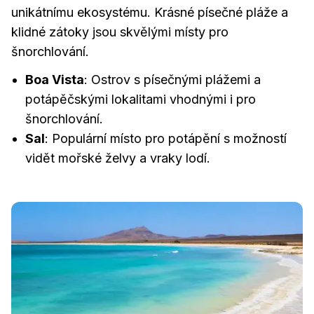
unikátnímu ekosystému. Krásné písečné pláže a
klidné zátoky jsou skvělými místy pro
šnorchlování.
Boa Vista
: Ostrov s písečnými plážemi a
potápěčskými lokalitami vhodnými i pro
šnorchlování.
Sal
: Populární místo pro potápění s možností
vidět mořské želvy a vraky lodí.