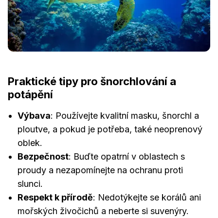
Praktické tipy pro šnorchlování a
potápění
Výbava
: Používejte kvalitní masku, šnorchl a
ploutve, a pokud je potřeba, také neoprenový
oblek.
Bezpečnost
: Buďte opatrní v oblastech s
proudy a nezapomínejte na ochranu proti
slunci.
Respekt k přírodě
: Nedotýkejte se korálů ani
mořských živočichů a neberte si suvenýry.