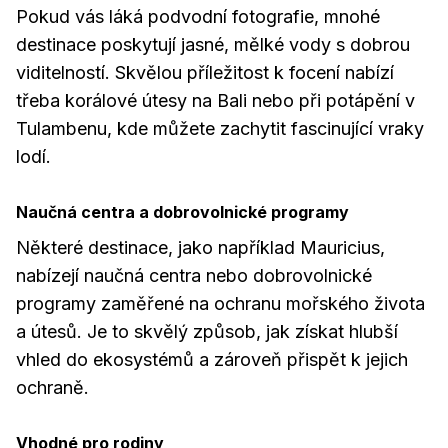
Pokud vás láká podvodní fotografie, mnohé
destinace poskytují jasné, mělké vody s dobrou
viditelností. Skvělou příležitost k focení nabízí
třeba korálové útesy na Bali nebo při potápění v
Tulambenu, kde můžete zachytit fascinující vraky
lodí.
Naučná centra a dobrovolnické programy
Některé destinace, jako například Mauricius,
nabízejí naučná centra nebo dobrovolnické
programy zaměřené na ochranu mořského života
a útesů. Je to skvělý způsob, jak získat hlubší
vhled do ekosystémů a zároveň přispět k jejich
ochraně.
Vhodné pro rodiny