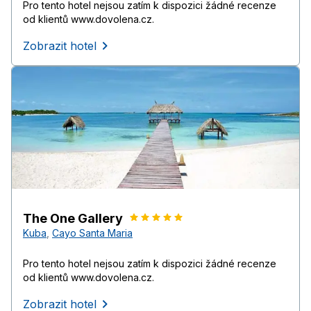
Pro tento hotel nejsou zatím k dispozici žádné recenze
od klientů www.dovolena.cz.
Zobrazit hotel
The One Gallery
Kuba
,
Cayo Santa Maria
Pro tento hotel nejsou zatím k dispozici žádné recenze
od klientů www.dovolena.cz.
Zobrazit hotel