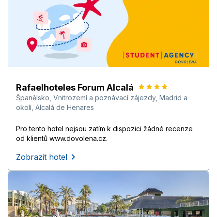
Rafaelhoteles Forum Alcalá
Španělsko
,
Vnitrozemí a poznávací zájezdy
,
Madrid a
okolí
,
Alcalá de Henares
Pro tento hotel nejsou zatím k dispozici žádné recenze
od klientů www.dovolena.cz.
Zobrazit hotel