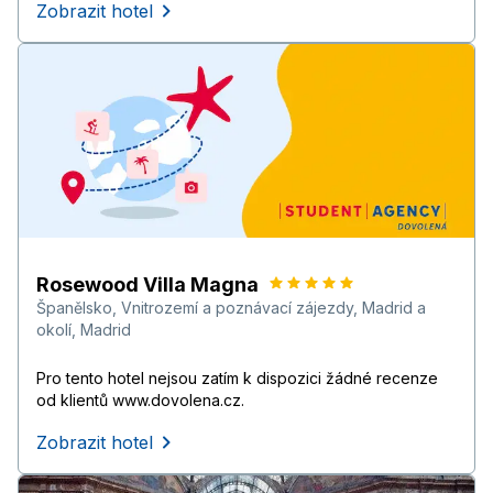
Zobrazit hotel
Rosewood Villa Magna
Španělsko
,
Vnitrozemí a poznávací zájezdy
,
Madrid a
okolí
,
Madrid
Pro tento hotel nejsou zatím k dispozici žádné recenze
od klientů www.dovolena.cz.
Zobrazit hotel