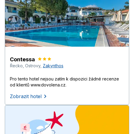
Contessa
Řecko
,
Ostrovy
,
Zakynthos
Pro tento hotel nejsou zatím k dispozici žádné recenze
od klientů www.dovolena.cz.
Zobrazit hotel