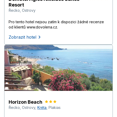
Resort
Řecko
,
Ostrovy
Pro tento hotel nejsou zatím k dispozici žádné recenze
od klientů www.dovolena.cz.
Zobrazit hotel
Horizon Beach
Řecko
,
Ostrovy
,
Kréta
,
Plakias