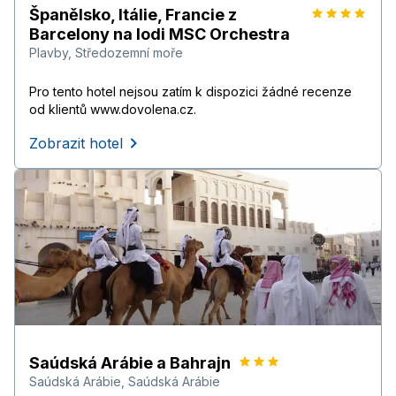
Španělsko, Itálie, Francie z
Barcelony na lodi MSC Orchestra
Plavby
,
Středozemní moře
Pro tento hotel nejsou zatím k dispozici žádné recenze
od klientů www.dovolena.cz.
Zobrazit hotel
Saúdská Arábie a Bahrajn
Saúdská Arábie
,
Saúdská Arábie