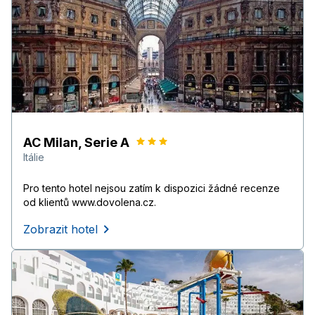
AC Milan, Serie A
Itálie
Pro tento hotel nejsou zatím k dispozici žádné recenze
od klientů www.dovolena.cz.
Zobrazit hotel