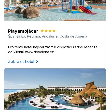
Playamojácar
Španělsko
,
Pevnina
,
Andalusie
,
Costa de Almería
Pro tento hotel nejsou zatím k dispozici žádné recenze
od klientů www.dovolena.cz.
Zobrazit hotel