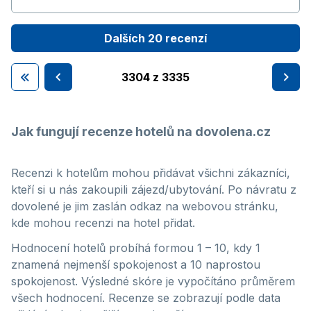
Dalších 20 recenzí
3304 z 3335
Jak fungují recenze hotelů na dovolena.cz
Recenzi k hotelům mohou přidávat všichni zákazníci,
kteří si u nás zakoupili zájezd/ubytování. Po návratu z
dovolené je jim zaslán odkaz na webovou stránku,
kde mohou recenzi na hotel přidat.
Hodnocení hotelů probíhá formou 1 – 10, kdy 1
znamená nejmenší spokojenost a 10 naprostou
spokojenost. Výsledné skóre je vypočítáno průměrem
všech hodnocení. Recenze se zobrazují podle data