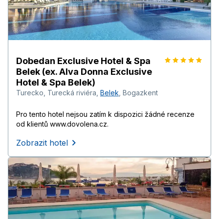
Dobedan Exclusive Hotel & Spa
Belek (ex. Alva Donna Exclusive
Hotel & Spa Belek)
Turecko
,
Turecká riviéra
,
Belek
,
Bogazkent
Pro tento hotel nejsou zatím k dispozici žádné recenze
od klientů www.dovolena.cz.
Zobrazit hotel