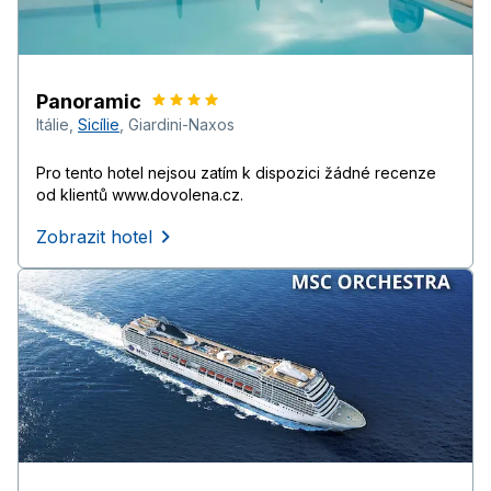
Panoramic
Itálie
,
Sicílie
,
Giardini-Naxos
Pro tento hotel nejsou zatím k dispozici žádné recenze
od klientů www.dovolena.cz.
Zobrazit hotel