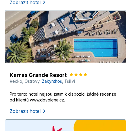
Zobrazit hotel
Karras Grande Resort
Řecko
,
Ostrovy
,
Zakynthos
,
Tsilivi
Pro tento hotel nejsou zatím k dispozici žádné recenze
od klientů www.dovolena.cz.
Zobrazit hotel