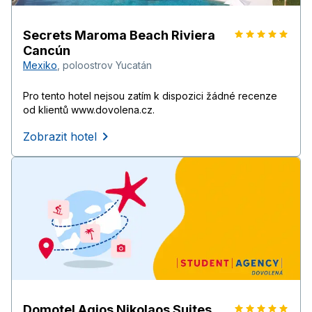
Secrets Maroma Beach Riviera
Cancún
Mexiko
,
poloostrov Yucatán
Pro tento hotel nejsou zatím k dispozici žádné recenze
od klientů www.dovolena.cz.
Zobrazit hotel
Domotel Agios Nikolaos Suites