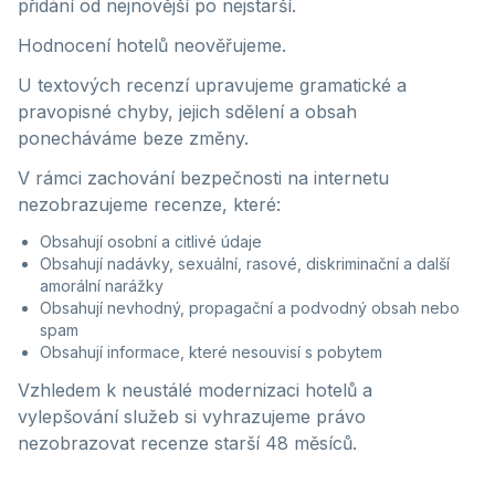
přidání od nejnovější po nejstarší.
Hodnocení hotelů neověřujeme.
U textových recenzí upravujeme gramatické a
pravopisné chyby, jejich sdělení a obsah
ponecháváme beze změny.
V rámci zachování bezpečnosti na internetu
nezobrazujeme recenze, které:
Obsahují osobní a citlivé údaje
Obsahují nadávky, sexuální, rasové, diskriminační a další
amorální narážky
Obsahují nevhodný, propagační a podvodný obsah nebo
spam
Obsahují informace, které nesouvisí s pobytem
Vzhledem k neustálé modernizaci hotelů a
vylepšování služeb si vyhrazujeme právo
nezobrazovat recenze starší 48 měsíců.