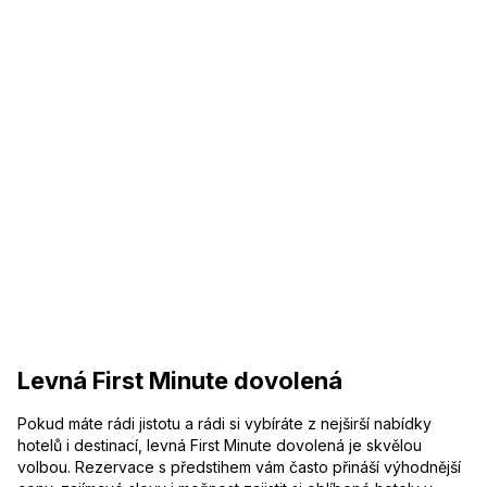
Levná First Minute dovolená
Pokud máte rádi jistotu a rádi si vybíráte z nejširší nabídky
hotelů i destinací, levná First Minute dovolená je skvělou
volbou. Rezervace s předstihem vám často přináší výhodnější