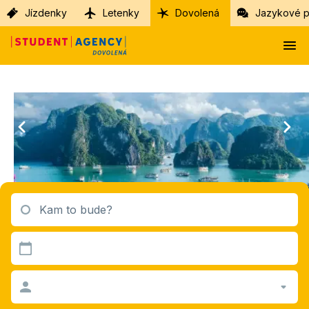
Jízdenky
Letenky
Dovolená
Jazykové p
Kam to bude?