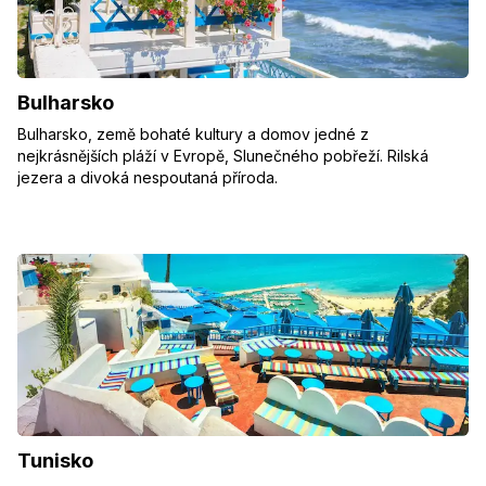
Bulharsko
Bulharsko, země bohaté kultury a domov jedné z
nejkrásnějších pláží v Evropě, Slunečného pobřeží. Rilská
jezera a divoká nespoutaná příroda.
Tunisko