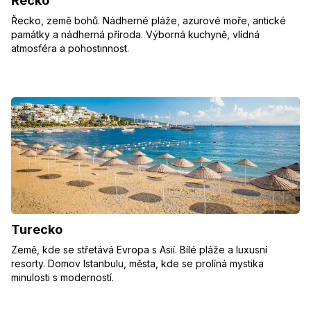
Řecko
Řecko, země bohů. Nádherné pláže, azurové moře, antické
památky a nádherná příroda. Výborná kuchyně, vlídná
atmosféra a pohostinnost.
Turecko
Země, kde se střetává Evropa s Asií. Bílé pláže a luxusní
resorty. Domov Istanbulu, města, kde se prolíná mystika
minulosti s moderností.