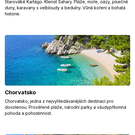
Starověké Kartágo. Klenot Sahary. Pláže, moře, oázy, písečné
duny, karavany s velbloudy a beduíny. Vůně koření a bohatá
historie.
Chorvatsko
Chorvatsko, jedna z nejvyhledávanějších destinací pro
dovolenou. Prověřené pláže, národní parky a všudypřítomná
pohoda a pohostinnost.