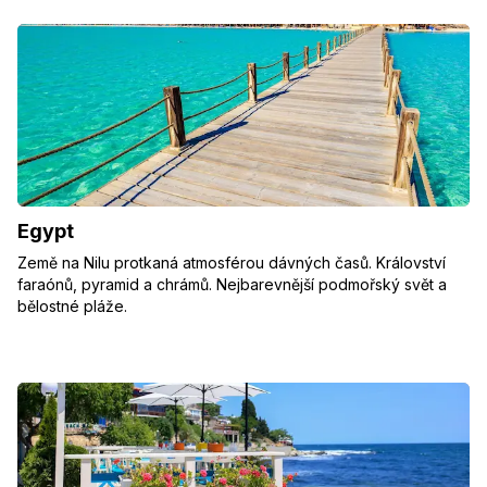
Egypt
Země na Nilu protkaná atmosférou dávných časů. Království
faraónů, pyramid a chrámů. Nejbarevnější podmořský svět a
bělostné pláže.